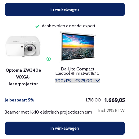
In winkelwagen
Aanbevolen door de expert
Da-Lite Compact
Optoma ZW340e
Electrol RF matwit 16:10
WXGA-
laserprojector
1.669,05
Je bespaart 5%
1.718,00
Incl. 21% BTW
Beamer met 16:10 elektrisch projectiescherm
In winkelwagen