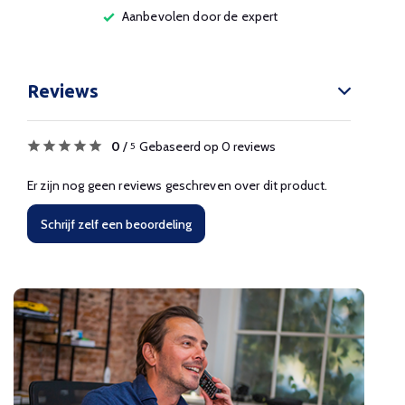
Aanbevolen door de expert
Reviews
0
/
Gebaseerd op 0 reviews
5
Er zijn nog geen reviews geschreven over dit product.
Schrijf zelf een beoordeling