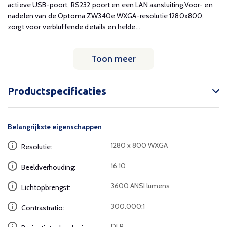
actieve USB-poort, RS232 poort en een LAN aansluiting.Voor- en
nadelen van de Optoma ZW340e WXGA-resolutie 1280x800,
zorgt voor verbluffende details en helde...
Toon meer
Productspecificaties
Belangrijkste eigenschappen
1280 x 800 WXGA
Resolutie:
16:10
Beeldverhouding:
3600 ANSI lumens
Lichtopbrengst:
300.000:1
Contrastratio:
DLP