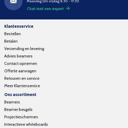
Maandag t/m vrijdag 8.30 - 17:30
Chat met een expert
Klantenservice
Bestellen
Betalen
Verzending en levering
Advies beamers
Contact opnemen
Offerte aanvragen
Retouren en service
Meer Klantenservice
Ons assortiment
Beamers
Beamer beugels
Projectieschermen
Interactieve whiteboards