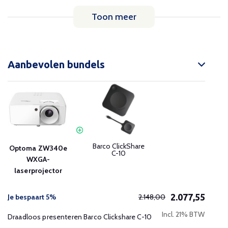
Toon meer
Aanbevolen bundels
Barco ClickShare
Optoma ZW340e
C-10
WXGA-
laserprojector
2.077,55
Je bespaart 5%
2.148,00
Incl. 21% BTW
Draadloos presenteren Barco Clickshare C-10