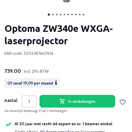
Optoma ZW340e WXGA-
laserprojector
EAN code: 5055387667426
739,00
Incl. 21% BTW
Of vanaf
19,09
per maand
Aantal
In winkelwagen
De levertijd bedraagt 2 tot 3 werkdagen
Al 20 jaar met recht dé expert en nr. 1 beamer winkel