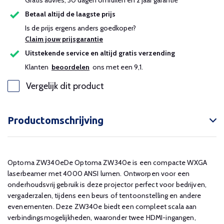
Gratis advies, 30 dagen omruilen en 2 jaar garantie
Betaal altijd de laagste prijs
Is de prijs ergens anders goedkoper?
Claim jouw prijsgarantie
Uitstekende service en altijd gratis verzending
Klanten
beoordelen
ons met een 9,1.
Vergelijk dit product
Productomschrijving
Optoma ZW340eDe Optoma ZW340e is een compacte WXGA
laserbeamer met 4000 ANSI lumen. Ontworpen voor een
onderhoudsvrij gebruik is deze projector perfect voor bedrijven,
vergaderzalen, tijdens een beurs of tentoonstelling en andere
evenementen. Deze ZW340e biedt een compleet scala aan
verbindingsmogelijkheden, waaronder twee HDMI-ingangen,