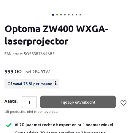
Optoma ZW400 WXGA-
laserprojector
EAN code: 5055387664685
999,00
Incl. 21% BTW
Of vanaf
25,81
per maand
Aantal
Tijdelijk uitverkocht
Uit productie, niet meer leverbaar
Al 20 jaar met recht dé expert en nr. 1 beamer winkel