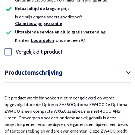
Gratis advies, 30 dagen omruilen en 2 jaar garantie
Betaal altijd de laagste prijs
Is de prijs ergens anders goedkoper?
Claim jouw prijsgarantie
Uitstekende service en altijd gratis verzending
Klanten
beoordelen
ons met een 9,1.
Vergelijk dit product
Productomschrijving
Dit product wordt binnenkort niet meer geleverd en wordt
opgevolgd door de Optoma ZH350Optoma ZW400De Optoma
ZW400 is een compacte WXGA laserbeamer met 4000 ANSI
lumen. Ontworpen voor een onderhoudsvrij gebruik is deze
projector perfect voor bedrijven, vergaderzalen, tijdens een beurs
of tentoonstelling en andere evenementen. Deze ZW400 biedt