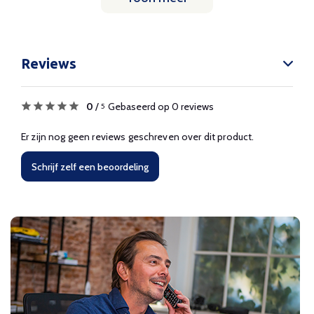
Reviews
0
/
Gebaseerd op 0 reviews
5
Er zijn nog geen reviews geschreven over dit product.
Schrijf zelf een beoordeling