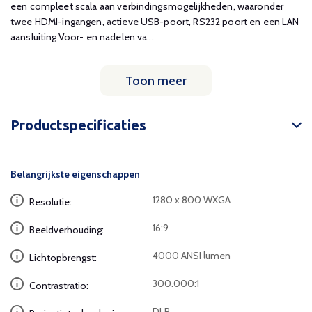
een compleet scala aan verbindingsmogelijkheden, waaronder
twee HDMI-ingangen, actieve USB-poort, RS232 poort en een LAN
aansluiting.Voor- en nadelen va...
Toon meer
Productspecificaties
Belangrijkste eigenschappen
1280 x 800 WXGA
Resolutie:
16:9
Beeldverhouding:
4000 ANSI lumen
Lichtopbrengst:
300.000:1
Contrastratio:
DLP