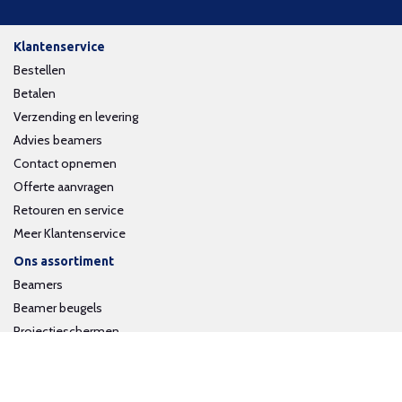
Klantenservice
Bestellen
Betalen
Verzending en levering
Advies beamers
Contact opnemen
Offerte aanvragen
Retouren en service
Meer Klantenservice
Ons assortiment
Beamers
Beamer beugels
Projectieschermen
Interactieve whiteboards
Volg ons op social media