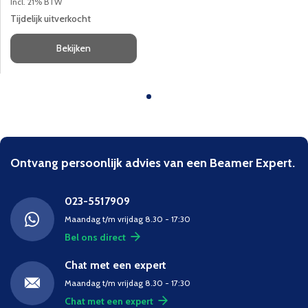
Incl. 21% BTW
Tijdelijk uitverkocht
Bekijken
Ontvang persoonlijk advies van een Beamer Expert.
023-5517909
Maandag t/m vrijdag 8.30 - 17:30
Bel ons direct
Chat met een expert
Maandag t/m vrijdag 8.30 - 17:30
Chat met een expert