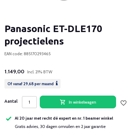
Panasonic ET-DLE170
projectielens
EAN code: 885170293465
1.149,00
Incl. 21% BTW
Of vanaf
29,68
per maand
Aantal
In winkelwagen
Al 20 jaar met recht dé expert en nr. 1 beamer winkel
Gratis advies, 30 dagen omruilen en 2 jaar garantie