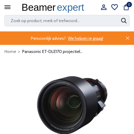
0
Persoonlijk advies?
We helpen je graag!
Home
Panasonic ET-DLE170 projectiel...