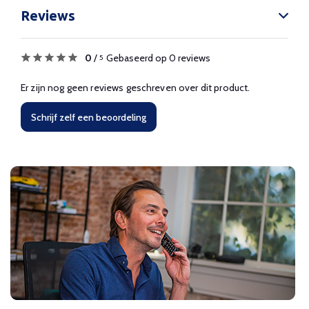
Reviews
0
/
Gebaseerd op 0 reviews
5
Er zijn nog geen reviews geschreven over dit product.
Schrijf zelf een beoordeling