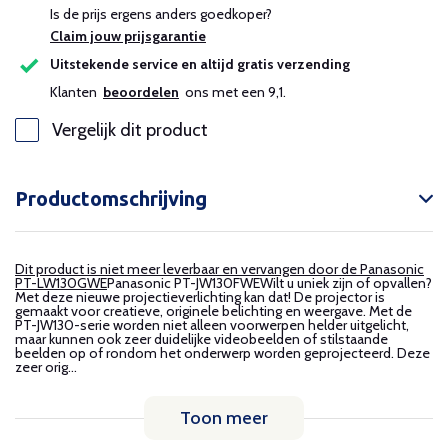
Is de prijs ergens anders goedkoper?
Claim jouw prijsgarantie
Uitstekende service en altijd gratis verzending
Klanten
beoordelen
ons met een 9,1.
Vergelijk dit product
Productomschrijving
Dit product is niet meer leverbaar en vervangen door de Panasonic
PT-LW130GWE
Panasonic PT-JW130FWEWilt u uniek zijn of opvallen?
Met deze nieuwe projectieverlichting kan dat! De projector is
gemaakt voor creatieve, originele belichting en weergave. Met de
PT-JW130-serie worden niet alleen voorwerpen helder uitgelicht,
maar kunnen ook zeer duidelijke videobeelden of stilstaande
beelden op of rondom het onderwerp worden geprojecteerd. Deze
zeer orig...
Toon meer