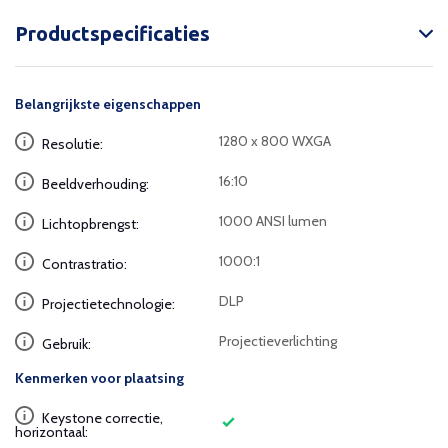
Productspecificaties
Belangrijkste eigenschappen
1280 x 800 WXGA
Resolutie:
16:10
Beeldverhouding:
1000 ANSI lumen
Lichtopbrengst:
1000:1
Contrastratio:
DLP
Projectietechnologie:
Projectieverlichting
Gebruik:
Kenmerken voor plaatsing
Keystone correctie,
horizontaal: