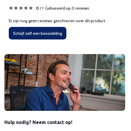
0
/
Gebaseerd op 0 reviews
5
Er zijn nog geen reviews geschreven over dit product.
Schrijf zelf een beoordeling
Hulp nodig? Neem contact op!