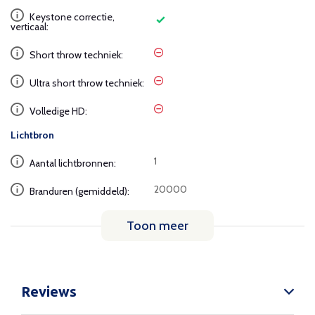
Keystone correctie,
verticaal:
Short throw techniek:
Ultra short throw techniek:
Volledige HD:
Lichtbron
1
Aantal lichtbronnen:
20000
Branduren (gemiddeld):
Toon meer
Reviews