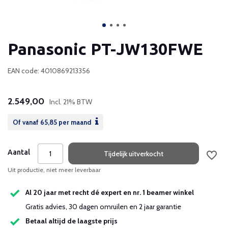
Panasonic PT-JW130FWE
EAN code: 4010869213356
2.549,00
Incl. 21% BTW
Of vanaf
65,85
per maand
Aantal
Tijdelijk uitverkocht
Uit productie, niet meer leverbaar
Al 20 jaar met recht dé expert en nr. 1 beamer winkel
Gratis advies, 30 dagen omruilen en 2 jaar garantie
Betaal altijd de laagste prijs