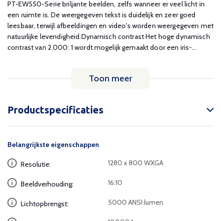
PT-EW550-Serie briljante beelden, zelfs wanneer er veel licht in
een ruimte is. De weergegeven tekst is duidelijk en zeer goed
leesbaar, terwijl afbeeldingen en video's worden weergegeven met
natuurlijke levendigheid.Dynamisch contrast Het hoge dynamisch
contrast van 2.000: 1 wordt mogelijk gemaakt door een iris-...
Toon meer
Productspecificaties
Belangrijkste eigenschappen
1280 x 800 WXGA
Resolutie:
16:10
Beeldverhouding:
5000 ANSI lumen
Lichtopbrengst: