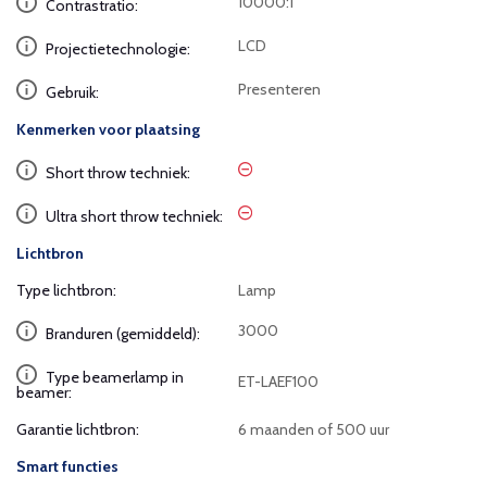
10000:1
Contrastratio:
LCD
Projectietechnologie:
Presenteren
Gebruik:
Kenmerken voor plaatsing
Short throw techniek:
Ultra short throw techniek:
Lichtbron
Type lichtbron:
Lamp
3000
Branduren (gemiddeld):
Type beamerlamp in
ET-LAEF100
beamer:
Garantie lichtbron:
6 maanden of 500 uur
Smart functies