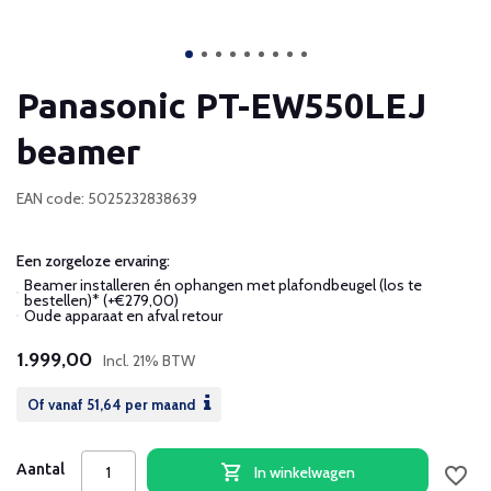
Panasonic PT-EW550LEJ
beamer
EAN code: 5025232838639
Een zorgeloze ervaring:
Beamer installeren én ophangen met plafondbeugel (los te
bestellen)* (+€279,00)
Oude apparaat en afval retour
1.999,00
Incl. 21% BTW
Of vanaf
51,64
per maand
Aantal
In winkelwagen