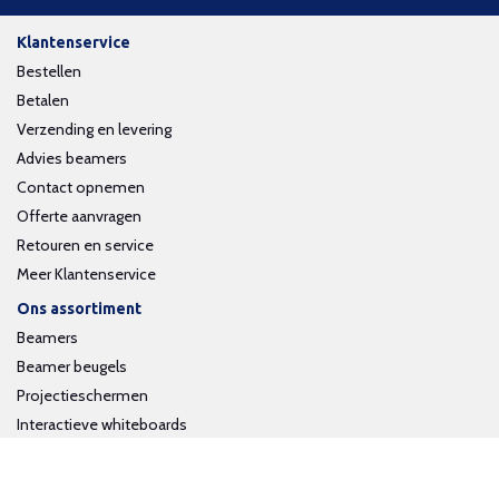
Klantenservice
Bestellen
Betalen
Verzending en levering
Advies beamers
Contact opnemen
Offerte aanvragen
Retouren en service
Meer Klantenservice
Ons assortiment
Beamers
Beamer beugels
Projectieschermen
Interactieve whiteboards
Volg ons op social media