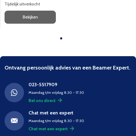
Tijdelijk uitverkocht
Bekijken
Ontvang persoonlijk advies van een Beamer Expert.
023-5517909
Maandag t/m vrijdag 8.30 - 17:30
Bel ons direct
Chat met een expert
Maandag t/m vrijdag 8.30 - 17:30
Chat met een expert