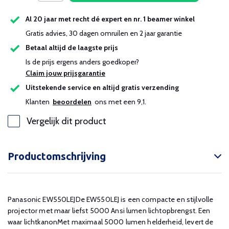
Al 20 jaar met recht dé expert en nr. 1 beamer winkel
Gratis advies, 30 dagen omruilen en 2 jaar garantie
Betaal altijd de laagste prijs
Is de prijs ergens anders goedkoper?
Claim jouw prijsgarantie
Uitstekende service en altijd gratis verzending
Klanten
beoordelen
ons met een 9,1.
Vergelijk dit product
Productomschrijving
Panasonic EW550LEJDe EW550LEJ is een compacte en stijlvolle
projector met maar liefst 5000 Ansi lumen lichtopbrengst. Een
waar lichtkanonMet maximaal 5000 lumen helderheid, levert de