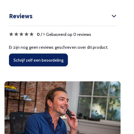
Reviews
0
/
Gebaseerd op 0 reviews
5
Er zijn nog geen reviews geschreven over dit product.
Schrijf zelf een beoordeling