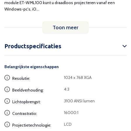
module ET-WML100 kunt u draadloos projecteren vanaf een
Windows-pc’s, iO...
Toon meer
Productspecificaties
Belangrijkste eigenschappen
1024 x 768 XGA
Resolutie:
4:3
Beeldverhouding:
3100 ANSI lumen
Lichtopbrengst:
16000:1
Contrastratio:
LCD
Projectietechnologie: