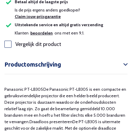
Betaal altijd de laagste prijs
Is de prijs ergens anders goedkoper?
Claim jouw prijsgarantie
Uitstekende service en altijd gratis verzending
Klanten
beoordelen
ons met een 9,1.
Vergelijk dit product
Productomschrijving
Panasonic PT-LB305De Panasonic PT-LB305 is een compacte en
gebruiksvriendelijke projector die een helder beeld produceert.
Deze projector is duurzaam waardoor de onderhoudskosten
relatief laag zijn. Zo gaat de beamerlamp gemiddeld 10.000
branduren mee en hoeft u het filter slechts elke 5.000 branduren
te vervangen.Draadloos presenterenDe PT-LB305 is uitermate
geschikt voor de zakelijke markt. Met de optionele draadloze