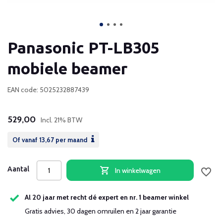
Panasonic PT-LB305
mobiele beamer
EAN code: 5025232887439
529,00
Incl. 21% BTW
Of vanaf
13,67
per maand
Aantal
In winkelwagen
Al 20 jaar met recht dé expert en nr. 1 beamer winkel
Gratis advies, 30 dagen omruilen en 2 jaar garantie