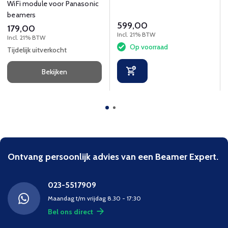
WiFi module voor Panasonic
beamers
599,00
179,00
Incl. 21% BTW
Incl. 21% BTW
Op voorraad
Tijdelijk uitverkocht
Bekijken
Ontvang persoonlijk advies van een Beamer Expert.
023-5517909
Maandag t/m vrijdag 8.30 - 17:30
Bel ons direct