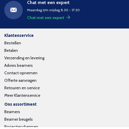
Chat met een expert
Maandag t/m vrijdag 8.30 - 17:30
Chat met een expert
Klantenservice
Bestellen
Betalen
Verzending en levering
Advies beamers
Contact opnemen
Offerte aanvragen
Retouren en service
Meer Klantenservice
Ons assortiment
Beamers
Beamer beugels
Projectieschermen