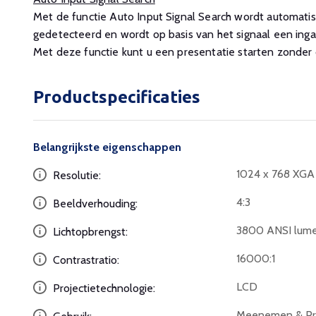
Met de functie Auto Input Signal Search wordt automatis
gedetecteerd en wordt op basis van het signaal een ing
Met deze functie kunt u een presentatie starten zonder
Productspecificaties
Belangrijkste eigenschappen
1024 x 768 XGA
Resolutie:
4:3
Beeldverhouding:
3800 ANSI lum
Lichtopbrengst:
16000:1
Contrastratio:
LCD
Projectietechnologie:
Meenemen & Pre