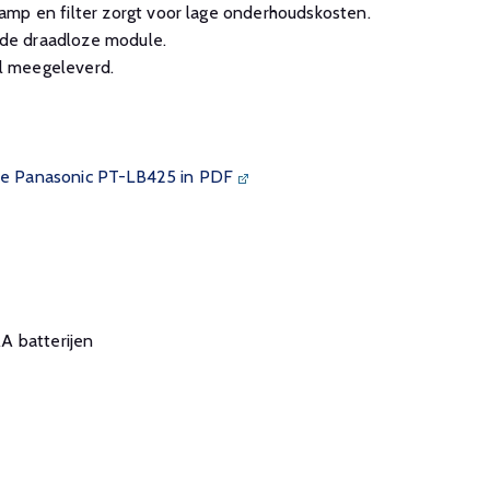
amp en filter zorgt voor lage onderhoudskosten.
de draadloze module.
l meegeleverd.
 de Panasonic PT-LB425 in PDF
A batterijen