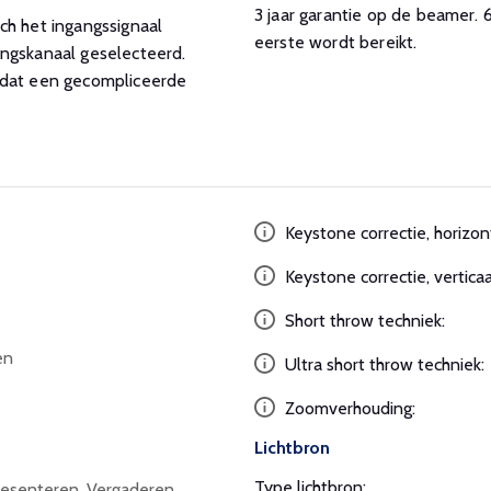
3 jaar garantie op de beamer
ch het ingangssignaal
eerste wordt bereikt.
angskanaal geselecteerd.
 dat een gecompliceerde
Keystone correctie, horizon
Keystone correctie, verticaa
Short throw techniek:
en
Ultra short throw techniek:
Zoomverhouding:
Lichtbron
Type lichtbron:
senteren, Vergaderen