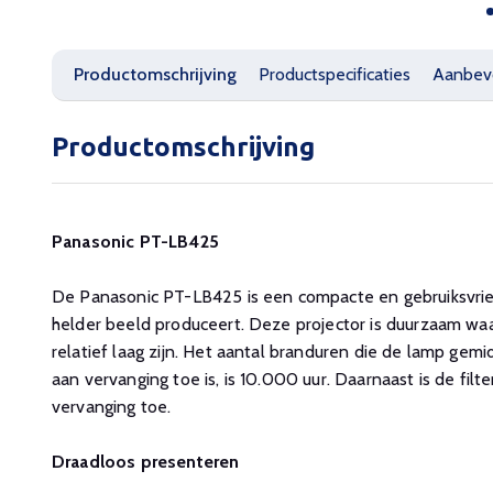
Productomschrijving
Productspecificaties
Aanbev
Productomschrijving
Panasonic PT-LB425
De Panasonic PT-LB425 is een compacte en gebruiksvrien
helder beeld produceert. Deze projector is duurzaam w
relatief laag zijn. Het aantal branduren die de lamp ge
aan vervanging toe is, is 10.000 uur. Daarnaast is de fil
vervanging toe.
Draadloos presenteren