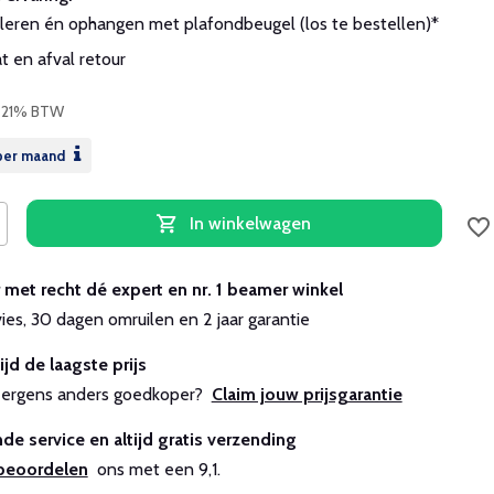
leren én ophangen met plafondbeugel (los te bestellen)*
 en afval retour
. 21% BTW
er maand
In winkelwagen
r met recht dé expert en nr. 1 beamer winkel
vies, 30 dagen omruilen en 2 jaar garantie
ijd de laagste prijs
js ergens anders goedkoper?
Claim jouw prijsgarantie
de service en altijd gratis verzending
beoordelen
ons met een 9,1.