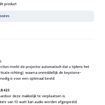
dit product
soires
n
tion merkt de projector automatisch dat u tijdens het
ticale richting), waarna onmiddellijk de keystone-
 nodig is voor een optimaal beeld.
-LB425
aardoor deze makkelijk te verplaatsen is.
ers van 10 watt kan audio worden afgespeeld.