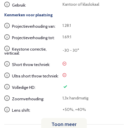
Kantoor of klaslokaal
Gebruik:
Kenmerken voor plaatsing
1.28:1
Projectieverhouding van:
1.69:1
Projectieverhouding tot:
Keystone correctie,
-30 - 30°
verticaal:
Short throw techniek:
Ultra short throw techniek:
Volledige HD:
1,3x handmatig
Zoomverhouding:
+50%, +40%
Lens shift:
Toon meer