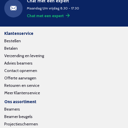
Chat met een expert
Maandag t/m vrijdag 8.30 - 17:30
Chat met een expert
Klantenservice
Bestellen
Betalen
Verzending en levering
Advies beamers
Contact opnemen
Offerte aanvragen
Retouren en service
Meer Klantenservice
Ons assortiment
Beamers
Beamer beugels
Projectieschermen