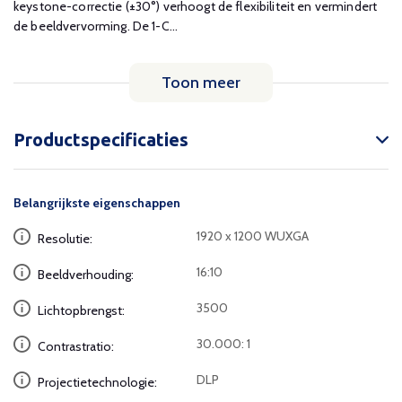
keystone-correctie (±30°) verhoogt de flexibiliteit en vermindert
de beeldvervorming. De 1-C...
Toon meer
Productspecificaties
Belangrijkste eigenschappen
1920 x 1200 WUXGA
Resolutie:
16:10
Beeldverhouding:
3500
Lichtopbrengst:
30.000: 1
Contrastratio:
DLP
Projectietechnologie: