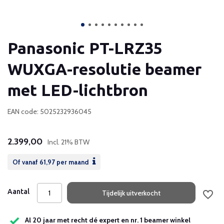
Panasonic PT-LRZ35
WUXGA-resolutie beamer
met LED-lichtbron
EAN code: 5025232936045
2.399,00
Incl. 21% BTW
Of vanaf
61,97
per maand
Aantal
Tijdelijk uitverkocht
Al 20 jaar met recht dé expert en nr. 1 beamer winkel