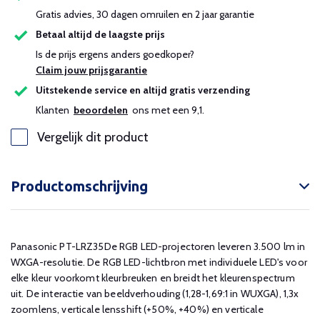
Gratis advies, 30 dagen omruilen en 2 jaar garantie
Betaal altijd de laagste prijs
Is de prijs ergens anders goedkoper?
Claim jouw prijsgarantie
Uitstekende service en altijd gratis verzending
Klanten
beoordelen
ons met een 9,1.
Vergelijk dit product
Productomschrijving
Panasonic PT-LRZ35De RGB LED-projectoren leveren 3.500 lm in
WXGA-resolutie. De RGB
LED
-lichtbron met individuele LED's voor
elke kleur voorkomt kleurbreuken en breidt het kleurenspectrum
uit. De interactie van beeldverhouding (1,28-1,69:1 in WUXGA), 1,3x
zoomlens, verticale lensshift (+50%, +40%) en verticale