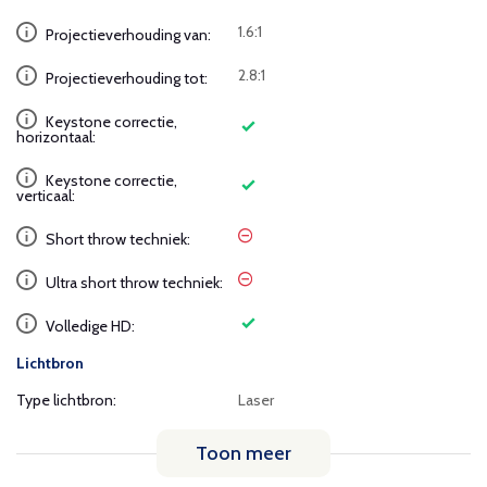
1.6:1
Projectieverhouding van:
2.8:1
Projectieverhouding tot:
Keystone correctie,
horizontaal:
Keystone correctie,
verticaal:
Short throw techniek:
Ultra short throw techniek:
Volledige HD:
Lichtbron
Type lichtbron:
Laser
Toon meer