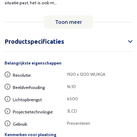
situatie past, het is ook m...
Toon meer
Productspecificaties
Belangrijkste eigenschappen
1920 x 1200 WUXGA
Resolutie:
16:10
Beeldverhouding:
6500
Lichtopbrengst:
3LCD
Projectietechnologie:
Presenteren
Gebruik:
Kenmerken voor plaatsing