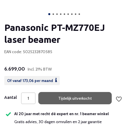
Panasonic PT-MZ770EJ
laser beamer
EAN code: 5025232870585
6.699,00
Incl. 21% BTW
Of vanaf
173,06
per maand
Aantal
Tijdelijk uitverkocht
Al 20 jaar met recht dé expert en nr. 1 beamer winkel
Gratis advies, 30 dagen omruilen en 2 jaar garantie