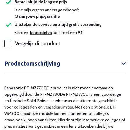
Betaal altijd de laagste prijs
Is de prijs ergens anders goedkoper?
Claim jouw prijsgarantie
Uitstekende service en altijd gratis verzending
Klanten
beoordelen
ons met een 9,1.
Vergelijk dit product
Productomschrijving
Panasonic PT-MZ770EJ
Dit product is niet meer leverbaar en
opgevolgd door de PT-MZ780
De PT-MZ770EJ is een voordelige
en flexibele Solid Shine-laserbeamer die uitermate geschikt is
voor collegezalen en vergaderruimtes. Met een optionele ET-
WM300 draadloze module kunnen studenten of collega's
draadloos kunnen aansluiten. Hierdoor zijn interactieve colleges of
presentaties kunt geven.Liever een lens uitzoeken die bij uw