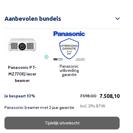
Aanbevolen bundels
Panasonic
Panasonic PT-
uitbreiding
MZ770EJ laser
garantie
beamer
7.508,10
Je bespaart 10%
7.598,00
Incl. 21% BTW
Panasonic beamer met 2 jaar garantie
Tijdelijk uitverkocht