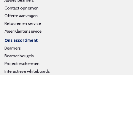
Advies beamers
Contact opnemen
Offerte aanvragen
Retouren en service
Meer Klantenservice
Ons assortiment
Beamers
Beamer beugels
Projectieschermen
Interactieve whiteboards
Volg ons op social media
Schrijf je in voor onze nieuwsbrief