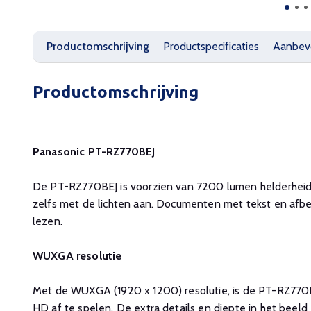
Productomschrijving
Productspecificaties
Aanbev
Productomschrijving
Panasonic PT-RZ770BEJ
De PT-RZ770BEJ is voorzien van 7200 lumen helderheid 
zelfs met de lichten aan. Documenten met tekst en afbee
lezen.
WUXGA resolutie
Met de WUXGA (1920 x 1200) resolutie, is de PT-RZ770BE
HD af te spelen. De extra details en diepte in het beeld z