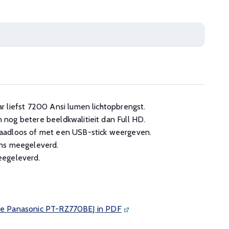
 liefst 7200 Ansi lumen lichtopbrengst.
nog betere beeldkwalitieit dan Full HD.
aadloos of met een USB-stick weergeven.
ns meegeleverd.
eegeleverd.
 de Panasonic PT-RZ770BEJ in PDF