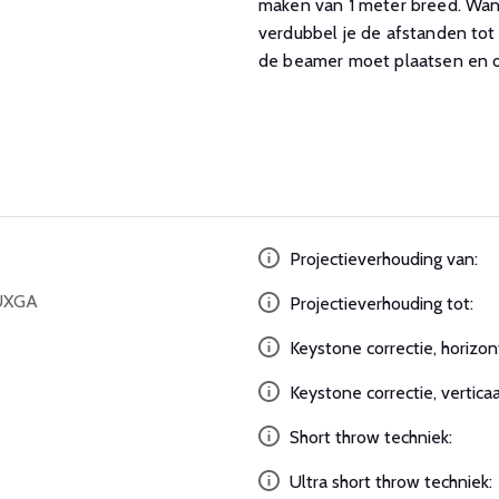
maken van 1 meter breed. Wann
verdubbel je de afstanden tot 
de beamer moet plaatsen en of
Projectieverhouding van:
UXGA
Projectieverhouding tot:
Keystone correctie, horizon
Keystone correctie, verticaa
Short throw techniek:
Ultra short throw techniek: