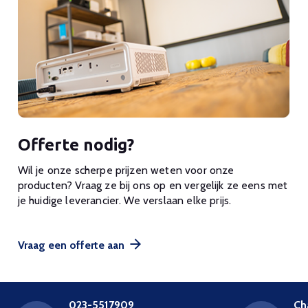
Offerte nodig?
Wil je onze scherpe prijzen weten voor onze
producten? Vraag ze bij ons op en vergelijk ze eens met
je huidige leverancier. We verslaan elke prijs.
Vraag een offerte aan
023-5517909
Ch