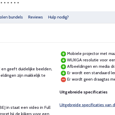
olen bundels
Reviews
Hulp nodig?
Mobiele projector met maar
WUXGA resolutie voor een 
Afbeeldingen en media dr
en geeft duidelijke beelden,
Er wordt een standaard le
ldingen zijn makkelijk te
Er wordt geen draagtas m
Uitgebreide specificaties
Uitgebreide specificaties van
J in staat een video in Full
orgt bij de kijkers voor een