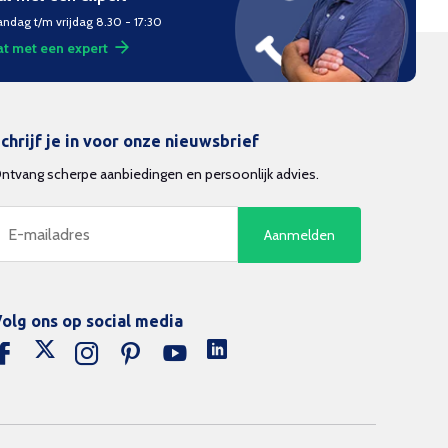
ndag t/m vrijdag 8.30 - 17:30
t met een expert
chrijf je in voor onze nieuwsbrief
ntvang scherpe aanbiedingen en persoonlijk advies.
Aanmelden
olg ons op social media