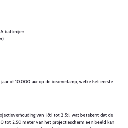
A batterijen
x)
 3 jaar of 10.000 uur op de beamerlamp, welke het eerste
ectieverhouding van 1.8:1 tot 2.5:1, wat betekent dat de
0 tot 2,50 meter van het projectiescherm een beeld kan