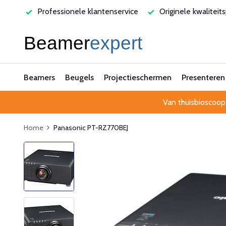
ren
Professionele klantenservice
Originele kwaliteits
Beamers
Beugels
Projectieschermen
Presenteren
Van thuisbioscoop
Home
Panasonic PT-RZ770BEJ