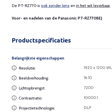
De PT-RZ770 is
ook zonder lens
en
in het wit leverbaar
.
Voor- en nadelen van de Panasonic PT-RZ770BEJ
Productspecificaties
Belangrijkste eigenschappen
1920 x 1200 W
Resolutie:
16:10
Beeldverhouding:
7200
Lichtopbrengst:
10000:1
Contrastratio:
DLP
Projectietechnologie: