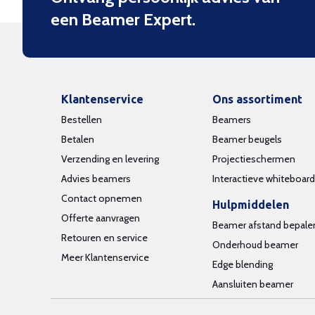
een Beamer Expert.
Klantenservice
Ons assortiment
Bestellen
Beamers
Betalen
Beamer beugels
Verzending en levering
Projectieschermen
Advies beamers
Interactieve whiteboar
Contact opnemen
Hulpmiddelen
Offerte aanvragen
Beamer afstand bepale
Retouren en service
Onderhoud beamer
Meer Klantenservice
Edge blending
Aansluiten beamer