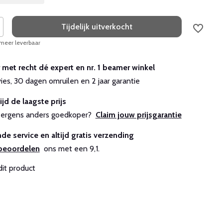
Tijdelijk uitverkocht
 meer leverbaar
r met recht dé expert en nr. 1 beamer winkel
vies, 30 dagen omruilen en 2 jaar garantie
ijd de laagste prijs
js ergens anders goedkoper?
Claim jouw prijsgarantie
de service en altijd gratis verzending
beoordelen
ons met een 9,1.
dit product