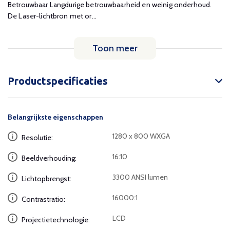
Betrouwbaar Langdurige betrouwbaarheid en weinig onderhoud.
De Laser-lichtbron met or...
Toon meer
Productspecificaties
Belangrijkste eigenschappen
1280 x 800 WXGA
Resolutie:
16:10
Beeldverhouding:
3300 ANSI lumen
Lichtopbrengst:
16000:1
Contrastratio:
LCD
Projectietechnologie: