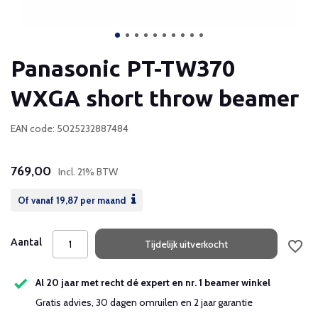
Panasonic PT-TW370
WXGA short throw beamer
EAN code: 5025232887484
769,00
Incl. 21% BTW
Of vanaf
19,87
per maand
Aantal
Tijdelijk uitverkocht
Al 20 jaar met recht dé expert en nr. 1 beamer winkel
Gratis advies, 30 dagen omruilen en 2 jaar garantie