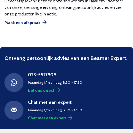
Liever afspreken? Bezoek onze showroom in Haarlem. Profiteer
van onze jarenlange ervaring, ontvang persoonlijk advies en zie
onze producten live in actie.
Maak een afspraak
Ontvang persoonlijk advies van een Beamer Expert.
023-5517909
Maandag t/m vrijdag 8.30 - 17:30
Bel ons direct
Chat met een expert
Maandag t/m vrijdag 8.30 - 17:30
Chat met een expert