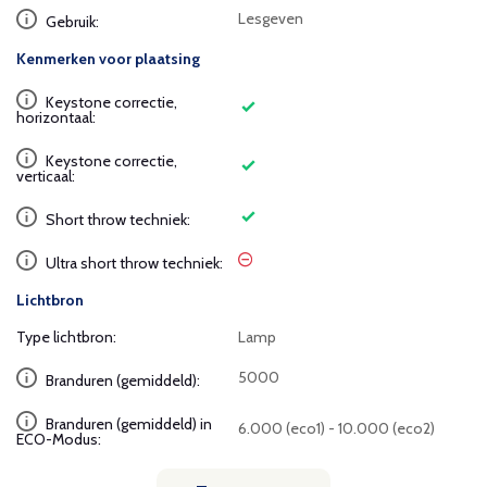
Lesgeven
Gebruik:
Kenmerken voor plaatsing
Keystone correctie,
horizontaal:
Keystone correctie,
verticaal:
Short throw techniek:
Ultra short throw techniek:
Lichtbron
Type lichtbron:
Lamp
5000
Branduren (gemiddeld):
Branduren (gemiddeld) in
6.000 (eco1) - 10.000 (eco2)
ECO-Modus: