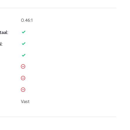
0.46:1
taal:
l:
Vast