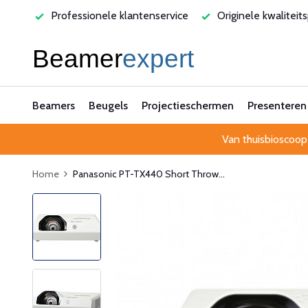
varen
Professionele klantenservice
Originele kwaliteit
Beamers
Beugels
Projectieschermen
Presenteren
Van thuisbioscoop
Home
Panasonic PT-TX440 Short Throw...