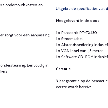
agere onderhoudskosten en
Uitgebreide specificaties van
Meegeleverd in de doos
1 x Panasonic PT-TX430
er zorgt voor een aanpassing
1 x Stroomkabel
1 x Afstandsbediening inclusie
1 x VGA kabel van 1,5 meter
1 x Software CD-ROM inclusief
-ondersteuning. Eenvoudig in
Garantie
ekers
3 jaar garantie op de beamer
eerste wordt bereikt.