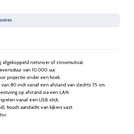
soires
j afgekoppeld netsnoer of stroomuitval.
evensduur van 10.000 uur.
or projectie onder een hoek.
 van 80 inch vanaf een afstand van slechts 75 cm.
sturing op afstand via een LAN.
fspelen vanaf een USB stick.
), houdt aandacht van kijkers vast.
tor.