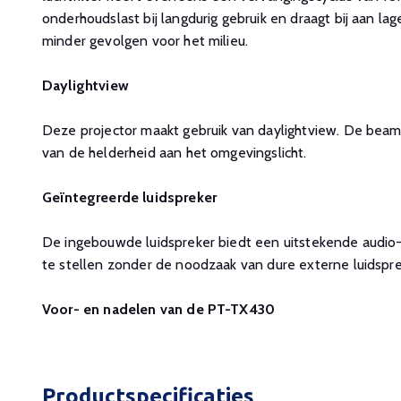
onderhoudslast bij langdurig gebruik en draagt bij aan l
minder gevolgen voor het milieu.
Daylightview
Deze projector maakt gebruik van daylightview. De beam
van de helderheid aan het omgevingslicht.
Geïntegreerde luidspreker
De ingebouwde luidspreker biedt een uitstekende audio
te stellen zonder de noodzaak van dure externe luidspr
Voor- en nadelen van de PT-TX430
Productspecificaties