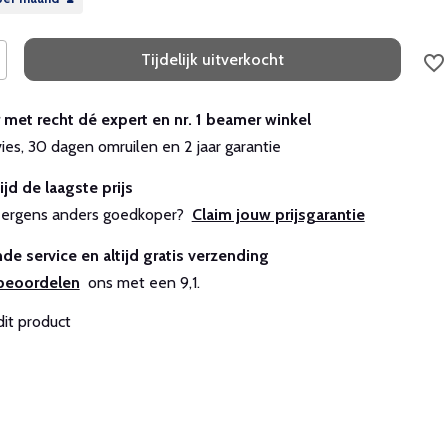
Tijdelijk uitverkocht
r met recht dé expert en nr. 1 beamer winkel
vies, 30 dagen omruilen en 2 jaar garantie
ijd de laagste prijs
js ergens anders goedkoper?
Claim jouw prijsgarantie
de service en altijd gratis verzending
beoordelen
ons met een 9,1.
dit product