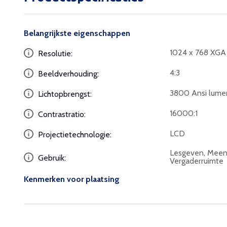
Belangrijkste eigenschappen
1024 x 768 XGA
Resolutie:
4:3
Beeldverhouding:
3800 Ansi lume
Lichtopbrengst:
16000:1
Contrastratio:
LCD
Projectietechnologie:
Lesgeven, Meen
Gebruik:
Vergaderruimte
Kenmerken voor plaatsing