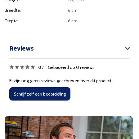
Breedte:
6 cm
Diepte:
6 cm
Reviews
0
/
Gebaseerd op 0 reviews
5
Er zijn nog geen reviews geschreven over dit product.
Schrijf zelf een beoordeling