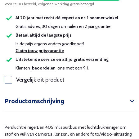
Voor 15:00 besteld, volgende werkdag gratis bezorgd
Al 20 jaar met recht dé expert en nr. 1 beamer winkel
Gratis advies, 30 dagen omruilen en 2 jaar garantie
Betaal altijd de laagste prijs
Is de prijs ergens anders goedkoper?
Claim jouw prijsgarantie
Uitstekende service en altijd gratis verzending
Klanten
beoordelen
ons met een 9,1.
Vergelijk dit product
Productomschrijving
PersluchtreinigerEen 405 ml spuitbus met luchtdrukreiniger om
stof en vuil van camera's, lenzen, en andere foto/video-uitrusting