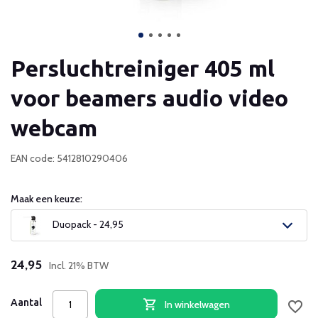
Persluchtreiniger 405 ml
voor beamers audio video
webcam
EAN code: 5412810290406
Maak een keuze:
Duopack - 24,95
24,95
Incl. 21% BTW
Aantal
In winkelwagen