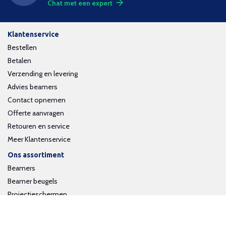
Chat met een expert
Klantenservice
Bestellen
Betalen
Verzending en levering
Advies beamers
Contact opnemen
Offerte aanvragen
Retouren en service
Meer Klantenservice
Ons assortiment
Beamers
Beamer beugels
Projectieschermen
Interactieve whiteboards