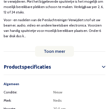
te verwijderen. Met het bijgeleverde spuitrietje is het mogelijk om
moeilijk bereikbare plekken schoon te maken. Verkrijgbaar per 2, 6,
12 of 24 stuks.
Voor- en nadelen van de Persluchtreiniger Verwijdert stof uit uw
beamer, audio, video en andere kwetsbare electronica. Voorzien
van handig spuitrietje voor moeilijk bereikbare plaatsen. Onder 6
bar druk dus k...
Toon meer
Productspecificaties
Algemeen
Conditie:
Nieuw
Merk:
Nedis
Hoogte:
20,5 cm