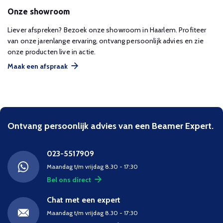
Onze showroom
Liever afspreken? Bezoek onze showroom in Haarlem. Profiteer
van onze jarenlange ervaring, ontvang persoonlijk advies en zie
onze producten live in actie.
Maak een afspraak
Ontvang persoonlijk advies van een Beamer Expert.
023-5517909
Maandag t/m vrijdag 8.30 - 17:30
Bel ons direct
Chat met een expert
Maandag t/m vrijdag 8.30 - 17:30