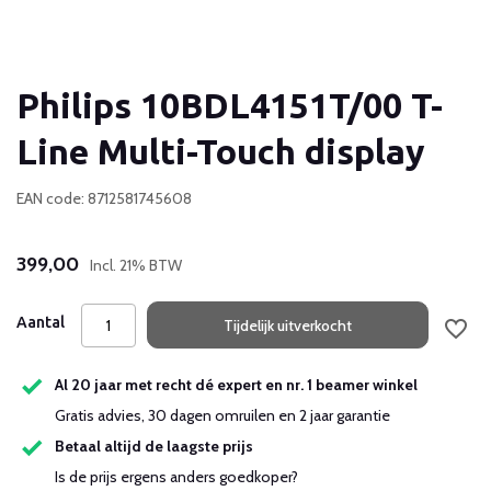
Philips 10BDL4151T/00 T-
Line Multi-Touch display
EAN code: 8712581745608
399,00
Incl. 21% BTW
Aantal
Tijdelijk uitverkocht
Al 20 jaar met recht dé expert en nr. 1 beamer winkel
Gratis advies, 30 dagen omruilen en 2 jaar garantie
Betaal altijd de laagste prijs
Is de prijs ergens anders goedkoper?