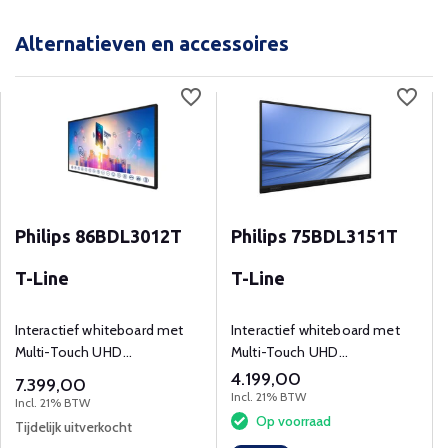
Alternatieven en accessoires
Philips 86BDL3012T
Philips 75BDL3151T
T-Line
T-Line
Interactief whiteboard met
Interactief whiteboard met
Multi-Touch UHD
Multi-Touch UHD
(3840x2160) resolutie
(3840x2160) resolutie
4.199,00
7.399,00
Incl. 21% BTW
Incl. 21% BTW
Op voorraad
Tijdelijk uitverkocht