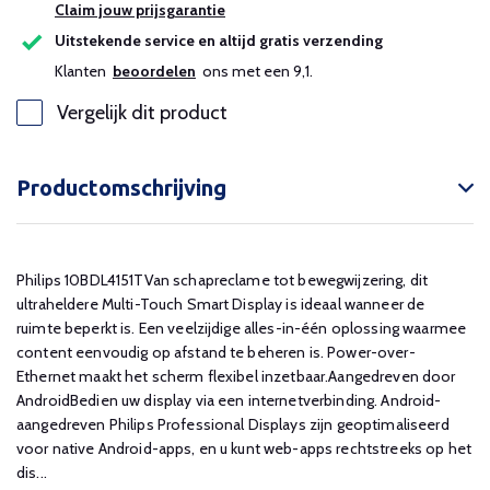
Claim jouw prijsgarantie
Uitstekende service en altijd gratis verzending
Klanten
beoordelen
ons met een 9,1.
Vergelijk dit product
Productomschrijving
Philips 10BDL4151TVan schapreclame tot bewegwijzering, dit
ultraheldere Multi-Touch Smart Display is ideaal wanneer de
ruimte beperkt is. Een veelzijdige alles-in-één oplossing waarmee
content eenvoudig op afstand te beheren is. Power-over-
Ethernet maakt het scherm flexibel inzetbaar.Aangedreven door
AndroidBedien uw display via een internetverbinding. Android-
aangedreven Philips Professional Displays zijn geoptimaliseerd
voor native Android-apps, en u kunt web-apps rechtstreeks op het
dis...