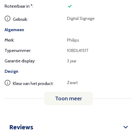
Roteerbaar in °:
Digital Signage
Gebruik:
Algemeen
Merk:
Philips
Typenummer:
10BDL4151T
Garantie display:
3 jaar
Design
Zwart
Kleur van het product:
Toon meer
Reviews