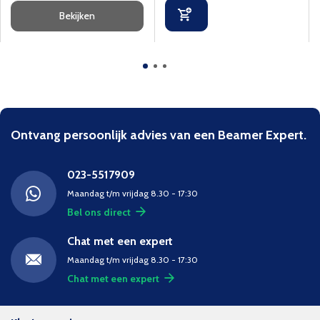
Bekijken
Ontvang persoonlijk advies van een Beamer Expert.
023-5517909
Maandag t/m vrijdag 8.30 - 17:30
Bel ons direct
Chat met een expert
Maandag t/m vrijdag 8.30 - 17:30
Chat met een expert