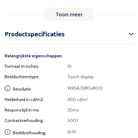
Toon meer
Productspecificaties
Belangrijkste eigenschappen
Formaat in inches:
10
Beeldschermtype:
Touch display
WXGA (1280x800)
Resolutie:
Helderheid in cd/m2:
300 cd/m²
Responstijd in ms:
30ms
Contrastverhouding:
500:1
16:10
Beeldverhouding: