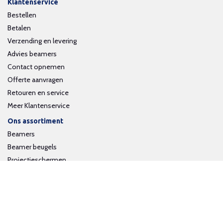
Klantenservice
Bestellen
Betalen
Verzending en levering
Advies beamers
Contact opnemen
Offerte aanvragen
Retouren en service
Meer Klantenservice
Ons assortiment
Beamers
Beamer beugels
Projectieschermen
Interactieve whiteboards
Volg ons op social media