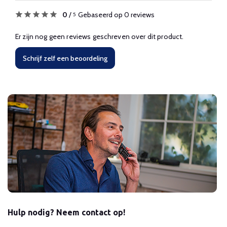
0
/
Gebaseerd op 0 reviews
5
Er zijn nog geen reviews geschreven over dit product.
Schrijf zelf een beoordeling
Hulp nodig? Neem contact op!