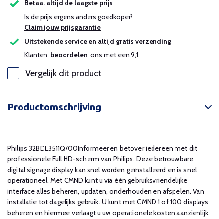
Betaal altijd de laagste prijs
Is de prijs ergens anders goedkoper?
Claim jouw prijsgarantie
Uitstekende service en altijd gratis verzending
Klanten
beoordelen
ons met een 9,1.
Vergelijk dit product
Productomschrijving
Philips 32BDL3511Q/00Informeer en betover iedereen met dit
professionele Full HD-scherm van Philips. Deze betrouwbare
digital signage display kan snel worden geïnstalleerd en is snel
operationeel. Met CMND kunt u via één gebruiksvriendelijke
interface alles beheren, updaten, onderhouden en afspelen. Van
installatie tot dagelijks gebruik. U kunt met CMND 1 of 100 displays
beheren en hiermee verlaagt u uw operationele kosten aanzienlijk.