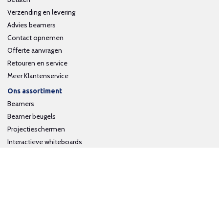
Verzending en levering
Advies beamers
Contact opnemen
Offerte aanvragen
Retouren en service
Meer Klantenservice
Ons assortiment
Beamers
Beamer beugels
Projectieschermen
Interactieve whiteboards
Volg ons op social media
Schrijf je in voor onze nieuwsbrief