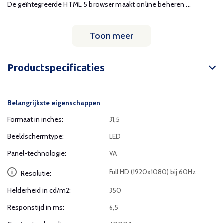
De geïntegreerde HTML 5 browser maakt online beheren ...
Toon meer
Productspecificaties
Belangrijkste eigenschappen
Formaat in inches:
31,5
Beeldschermtype:
LED
Panel-technologie:
VA
Full HD (1920x1080) bij 60Hz
Resolutie:
Helderheid in cd/m2:
350
Responstijd in ms:
6,5