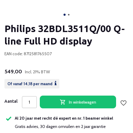
Philips 32BDL3511Q/00 Q-
line Full HD display
EAN code: 8712581765507
549,00
Incl. 21% BTW
Of vanaf
14,18
per maand
Aantal
In winkelwagen
Al 20 jaar met recht dé expert en nr. 1 beamer winkel
Gratis advies, 30 dagen omruilen en 2 jaar garantie