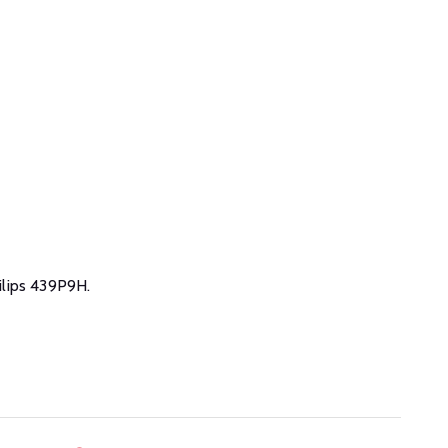
hilips 439P9H.