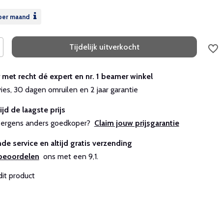
per maand
Tijdelijk uitverkocht
r met recht dé expert en nr. 1 beamer winkel
vies, 30 dagen omruilen en 2 jaar garantie
ijd de laagste prijs
js ergens anders goedkoper?
Claim jouw prijsgarantie
de service en altijd gratis verzending
beoordelen
ons met een 9,1.
dit product