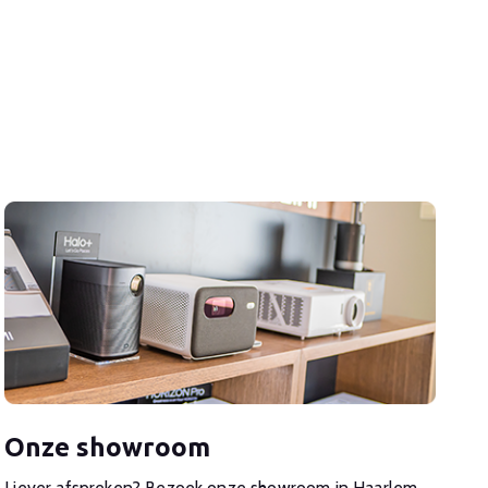
Onze showroom
Liever afspreken? Bezoek onze showroom in Haarlem.