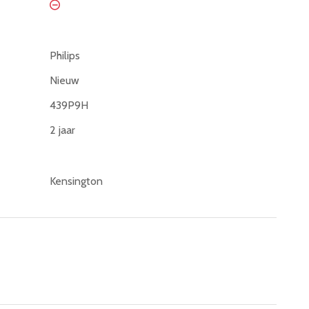
Philips
Nieuw
439P9H
2 jaar
Kensington