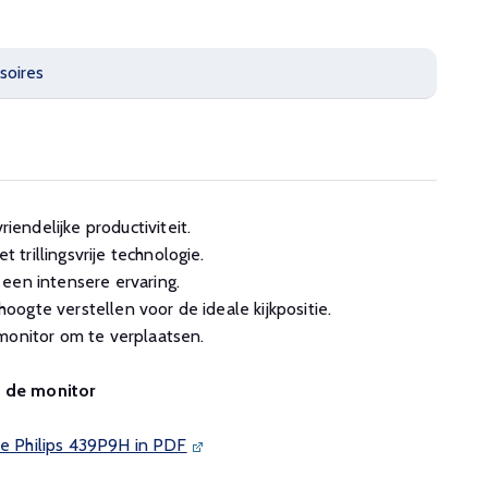
soires
ndelijke productiviteit.
trillingsvrije technologie.
een intensere ervaring.
ogte verstellen voor de ideale kijkpositie.
monitor om te verplaatsen.
n de monitor
de Philips 439P9H in PDF