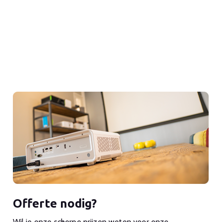
Offerte nodig?
Wil je onze scherpe prijzen weten voor onze