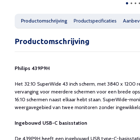
Productomschrijving
Productspecificaties
Aanbev
Productomschrijving
Philips 439P9H
Het 32:10 SuperWide 43 inch scherm, met 3840 x 1200 re
vervanging voor meerdere schermen voor een brede opste
16:10 schermen naast elkaar hebt staan. SuperWide-mon
weergavegebied van twee monitoren zonder ingewikkelde
Ingebouwd USB-C basisstation
De 439P9H heeft een ingebouwd USB type-C-basisstati