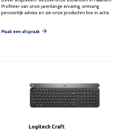
Profiteer van onze jarenlange ervaring, ontvang
persoonlijk advies en zie onze producten live in actie.
Maak een afspraak
Logitech Craft
Logi