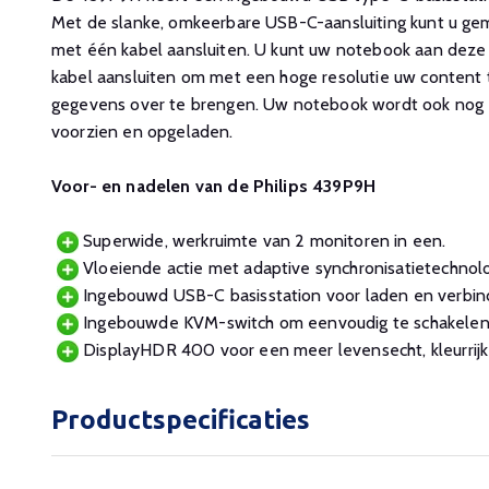
Met de slanke, omkeerbare USB-C-aansluiting kunt u gem
met één kabel aansluiten. U kunt uw notebook aan dez
kabel aansluiten om met een hoge resolutie uw content 
gegevens over te brengen. Uw notebook wordt ook nog e
voorzien en opgeladen.
Voor- en nadelen van de Philips 439P9H
Superwide, werkruimte van 2 monitoren in een.
Vloeiende actie met adaptive synchronisatietechnolo
Ingebouwd USB-C basisstation voor laden en verbin
Ingebouwde KVM-switch om eenvoudig te schakelen
DisplayHDR 400 voor een meer levensecht, kleurrijk
Productspecificaties