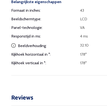
Belangrijkste eigenschappen
Formaat in inches:
43
Beeldschermtype:
LCD
Panel-technologie:
VA
Responstijd in ms:
4 ms
32:10
Beeldverhouding:
Kijkhoek horizontaal in °:
178°
Kijkhoek verticaal in °:
178°
Reviews