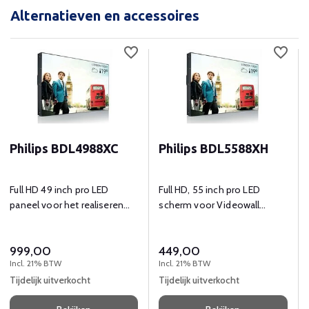
Alternatieven en accessoires
Philips BDL4988XC
Philips BDL5588XH
Full HD 49 inch pro LED
Full HD, 55 inch pro LED
paneel voor het realiseren
scherm voor Videowall
van een strakke videowall.
doeleinden.
999,00
449,00
Incl. 21% BTW
Incl. 21% BTW
Tijdelijk uitverkocht
Tijdelijk uitverkocht