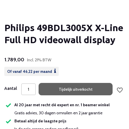
Philips 49BDL3005X X-Line
Full HD videowall display
1.789,00
Incl. 21% BTW
Of vanaf
46,22
per maand
Aantal
Tijdelijk uitverkocht
Al 20 jaar met recht dé expert en nr. 1 beamer winkel
Gratis advies, 30 dagen omruilen en 2 jaar garantie
Betaal altijd de laagste prijs