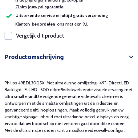
Is de prijs ergens anders goedkoper?
Claim jouw prijsgarantie
Uitstekende service en altijd gratis verzending
Klanten
beoordelen
ons met een 9,1.
Vergelijk dit product
Productomschrijving
Philips 49BDL3005X Met ultra dunne omlijsting- 49"- Direct LED
Backlight- Full HD- 500 cd/m²Indrukwekkende visuele ervaring met
ultra smalle randDe volgende generatie videowallschermen is
ontworpen met de smalste omlijstingen uit de industrie en
geavanceerde uitlijnoplossingen. Maak volledig gebruik van uw
krachtige signage-inhoud met ultradunne bezel-displays en zorg
ervoor dat uw boodschap niet verloren gaat door dikke randen.
Met de ultra smalle randen kunt u naadloze videowall-configur...