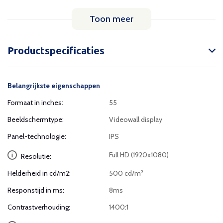
Toon meer
Productspecificaties
Belangrijkste eigenschappen
Formaat in inches:
55
Beeldschermtype:
Videowall display
Panel-technologie:
IPS
Full HD (1920x1080)
Resolutie:
Helderheid in cd/m2:
500 cd/m²
Responstijd in ms:
8ms
Contrastverhouding:
1400:1