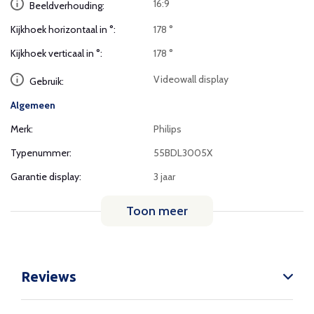
16:9
Beeldverhouding:
Kijkhoek horizontaal in °:
178 °
Kijkhoek verticaal in °:
178 °
Videowall display
Gebruik:
Algemeen
Merk:
Philips
Typenummer:
55BDL3005X
Garantie display:
3 jaar
Toon meer
Reviews