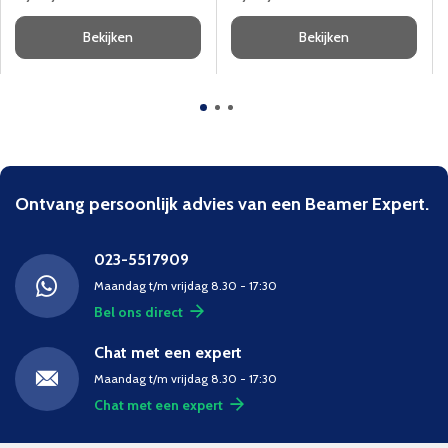
Bekijken
Bekijken
Ontvang persoonlijk advies van een Beamer Expert.
023-5517909
Maandag t/m vrijdag 8.30 - 17:30
Bel ons direct
Chat met een expert
Maandag t/m vrijdag 8.30 - 17:30
Chat met een expert