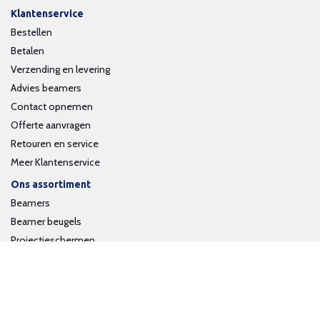
Klantenservice
Bestellen
Betalen
Verzending en levering
Advies beamers
Contact opnemen
Offerte aanvragen
Retouren en service
Meer Klantenservice
Ons assortiment
Beamers
Beamer beugels
Projectieschermen
Interactieve whiteboards
Volg ons op social media