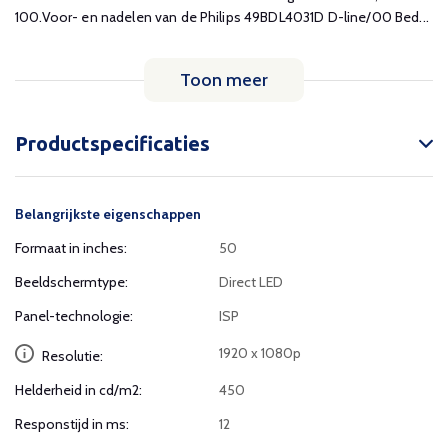
100.Voor- en nadelen van de Philips 49BDL4031D D-line/00 Bed...
Toon meer
Productspecificaties
Belangrijkste eigenschappen
Formaat in inches:
50
Beeldschermtype:
Direct LED
Panel-technologie:
ISP
1920 x 1080p
Resolutie:
Helderheid in cd/m2:
450
Responstijd in ms:
12