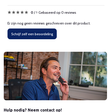
0
/
Gebaseerd op 0 reviews
5
Er zijn nog geen reviews geschreven over dit product.
Schrijf zelf een beoordeling
Hulp nodig? Neem contact op!