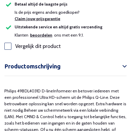
Betaal altijd de laagste prijs
Is de prijs ergens anders goedkoper?
Claim jouw prijsgarantie
Uitstekende service en altijd gratis verzending
Klanten
beoordelen
ons met een 9,1.
Vergelijk dit product
Productomschrijving
Philips 49BDL4031D D-lineInformeer en betover iedereen met
een professioneel Ultra HD-scherm uit de Philips Q-Line. Deze
betrouwbare oplossing kan snel worden opgezet. Extra hardware is
niet nodig.Beheer uw schermnetwerk via een lokale verbinding
(LAN). Met CMND & Control hebt u toegang tot belangrijke functies,
zoals het bedienen van ingangen en in de gaten houden van
scherm-statussen. Of u nu één scherm aangesloten hebt, of