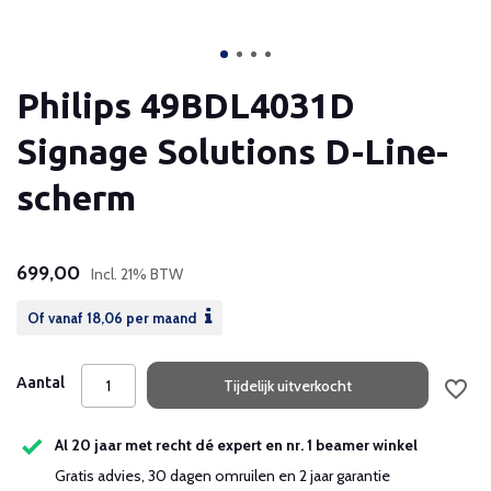
Philips 49BDL4031D
Signage Solutions D-Line-
scherm
699,00
Incl. 21% BTW
Of vanaf
18,06
per maand
Aantal
Tijdelijk uitverkocht
Al 20 jaar met recht dé expert en nr. 1 beamer winkel
Gratis advies, 30 dagen omruilen en 2 jaar garantie