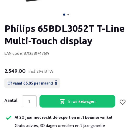
Philips 65BDL3052T T-Line
Multi-Touch display
EAN code: 8712581747619
2.549,00
Incl. 21% BTW
Of vanaf
65,85
per maand
Aantal
In winkelwagen
Al 20 jaar met recht dé expert en nr. 1 beamer winkel
Gratis advies, 30 dagen omruilen en 2 jaar garantie