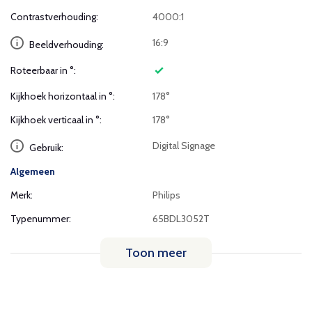
Contrastverhouding:
4000:1
16:9
Beeldverhouding:
Roteerbaar in °:
Kijkhoek horizontaal in °:
178°
Kijkhoek verticaal in °:
178°
Digital Signage
Gebruik:
Algemeen
Merk:
Philips
Typenummer:
65BDL3052T
Toon meer