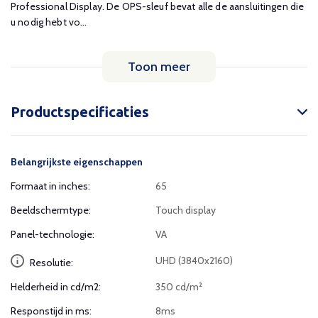
Professional Display. De OPS-sleuf bevat alle de aansluitingen die
u nodig hebt vo...
Toon meer
Productspecificaties
Belangrijkste eigenschappen
Formaat in inches:
65
Beeldschermtype:
Touch display
Panel-technologie:
VA
UHD (3840x2160)
Resolutie:
Helderheid in cd/m2:
350 cd/m²
Responstijd in ms:
8ms