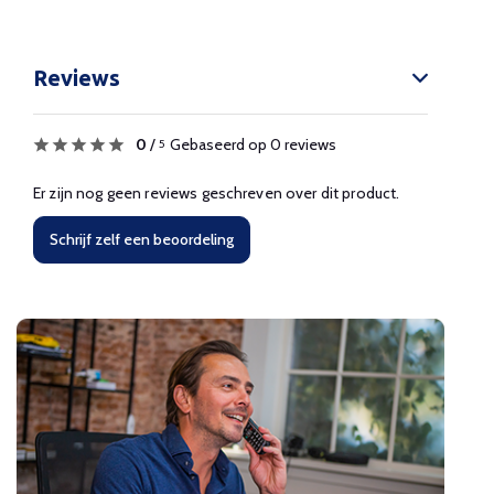
Reviews
0
/
Gebaseerd op 0 reviews
5
Er zijn nog geen reviews geschreven over dit product.
Schrijf zelf een beoordeling