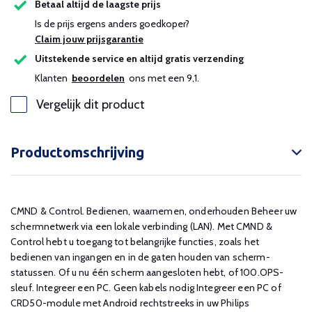
Betaal altijd de laagste prijs
Is de prijs ergens anders goedkoper?
Claim jouw prijsgarantie
Uitstekende service en altijd gratis verzending
Klanten
beoordelen
ons met een 9,1.
Vergelijk dit product
Productomschrijving
CMND & Control. Bedienen, waarnemen, onderhouden Beheer uw
schermnetwerk via een lokale verbinding (LAN). Met CMND &
Control hebt u toegang tot belangrijke functies, zoals het
bedienen van ingangen en in de gaten houden van scherm-
statussen. Of u nu één scherm aangesloten hebt, of 100.OPS-
sleuf. Integreer een PC. Geen kabels nodig Integreer een PC of
CRD50-module met Android rechtstreeks in uw Philips