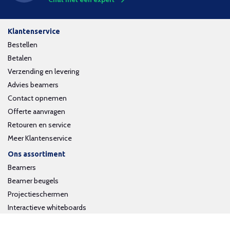
Klantenservice
Bestellen
Betalen
Verzending en levering
Advies beamers
Contact opnemen
Offerte aanvragen
Retouren en service
Meer Klantenservice
Ons assortiment
Beamers
Beamer beugels
Projectieschermen
Interactieve whiteboards
Volg ons op social media