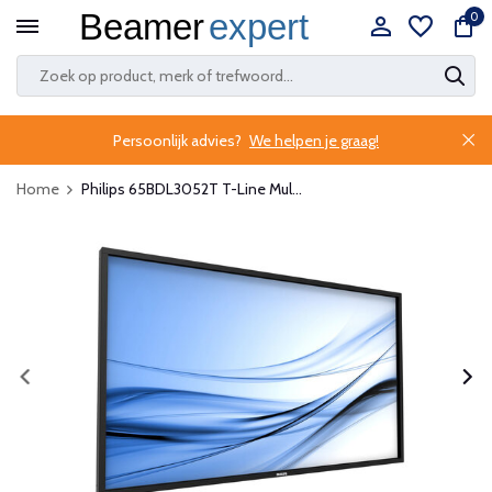
0
Persoonlijk advies?
We helpen je graag!
Home
Philips 65BDL3052T T-Line Mul...