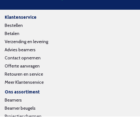
Klantenservice
Bestellen
Betalen
Verzending en levering
Advies beamers
Contact opnemen
Offerte aanvragen
Retouren en service
Meer Klantenservice
Ons assortiment
Beamers
Beamer beugels
Projectieschermen
Interactieve whiteboards
Volg ons op social media