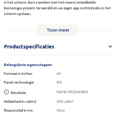
in het scherm, kunt u werken met het meest ontwikkelde
besturingssysteem ter wereld en uw eigen app rechtstreeks in het
scherm opslaan...
Toon meer
Productspecificaties
Belangrijkste eigenschappen
Formaat in inches:
65
Panel-technologie:
IPS
Full HD (1920x1080)
Resolutie:
Helderheid in cd/m2:
450 cd/m²
Responstijd in ms:
12ms