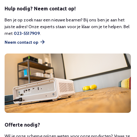
Hulp nodig? Neem contact op!
Ben je op zoek naar een nieuwe beamer? Bij ons ben je aan het
juiste adres! Onze experts staan voor je klaar om je te helpen. Bel
met
023-5517909
.
Neem contact op
Offerte nodig?
Wil je onze scherpe prijzen weten voor onze producten? Vraag ze