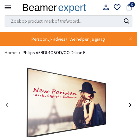
0
Persoonlijk advies?
We helpen je graag!
Home
Philips 65BDL4050D/00 D-line F...