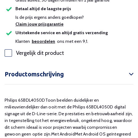
Gratis advies, 30 dagen omruilen en 2 jaar garantie
Betaal altijd de laagste prijs
Is de prijs ergens anders goedkoper?
Claim jouw prijsgarantie
Uitstekende service en altijd gratis verzending
Klanten
beoordelen
ons met een 9,1.
Vergelijk dit product
Productomschrijving
Philips 65BDL4050DToon beelden duidelijker en
milieuvriendelijker dan ooit met de Philips 65BDL4050D digital
signage uit de D-Line-serie. De prestaties en betrouwbaarheid zijn,
in tegenstelling tot het energieverbruik, ongekend hoog, waardoor
dit scherm ideaal is voor projecten waarbij compromissen
gewoon geen optie zijn.Met AndroidMet Android OS geïntegreerd