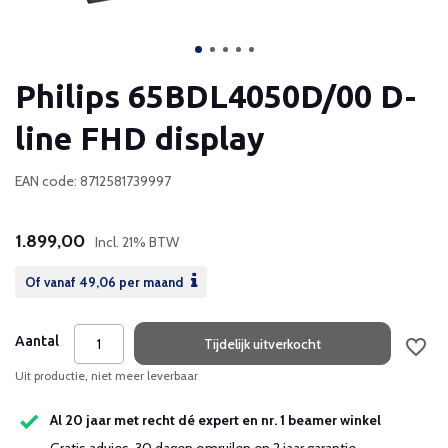
Philips 65BDL4050D/00 D-
line FHD display
EAN code: 8712581739997
1.899,00
Incl. 21% BTW
Of vanaf
49,06
per maand
Aantal
Tijdelijk uitverkocht
Uit productie, niet meer leverbaar
Al 20 jaar met recht dé expert en nr. 1 beamer winkel