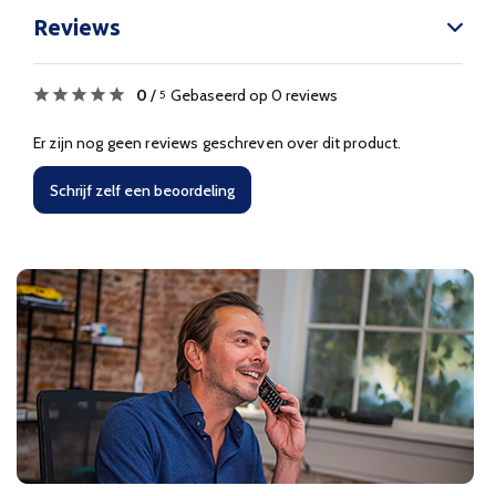
Reviews
0
/
Gebaseerd op 0 reviews
5
Er zijn nog geen reviews geschreven over dit product.
Schrijf zelf een beoordeling