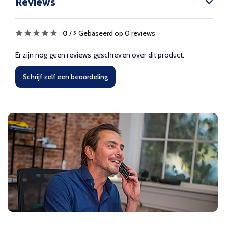
Reviews
0
/
Gebaseerd op 0 reviews
5
Er zijn nog geen reviews geschreven over dit product.
Schrijf zelf een beoordeling