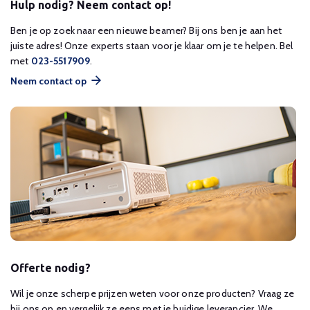
Hulp nodig? Neem contact op!
Ben je op zoek naar een nieuwe beamer? Bij ons ben je aan het
juiste adres! Onze experts staan voor je klaar om je te helpen. Bel
met
023-5517909
.
Neem contact op
Offerte nodig?
Wil je onze scherpe prijzen weten voor onze producten? Vraag ze
bij ons op en vergelijk ze eens met je huidige leverancier. We