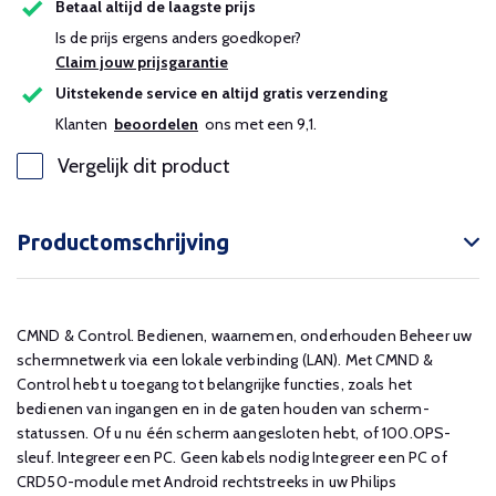
Betaal altijd de laagste prijs
Is de prijs ergens anders goedkoper?
Claim jouw prijsgarantie
Uitstekende service en altijd gratis verzending
Klanten
beoordelen
ons met een 9,1.
Vergelijk dit product
Productomschrijving
CMND & Control. Bedienen, waarnemen, onderhouden Beheer uw
schermnetwerk via een lokale verbinding (LAN). Met CMND &
Control hebt u toegang tot belangrijke functies, zoals het
bedienen van ingangen en in de gaten houden van scherm-
statussen. Of u nu één scherm aangesloten hebt, of 100.OPS-
sleuf. Integreer een PC. Geen kabels nodig Integreer een PC of
CRD50-module met Android rechtstreeks in uw Philips