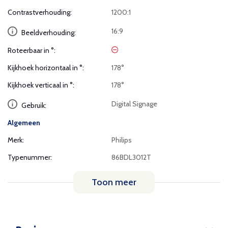
Contrastverhouding:
1200:1
16:9
Beeldverhouding:
Roteerbaar in °:
Kijkhoek horizontaal in °:
178°
Kijkhoek verticaal in °:
178°
Digital Signage
Gebruik:
Algemeen
Merk:
Philips
Typenummer:
86BDL3012T
Toon meer