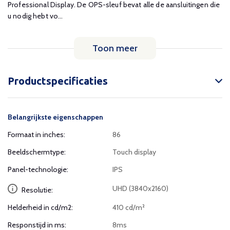
Professional Display. De OPS-sleuf bevat alle de aansluitingen die
u nodig hebt vo...
Toon meer
Productspecificaties
Belangrijkste eigenschappen
Formaat in inches:
86
Beeldschermtype:
Touch display
Panel-technologie:
IPS
UHD (3840x2160)
Resolutie:
Helderheid in cd/m2:
410 cd/m²
Responstijd in ms:
8ms