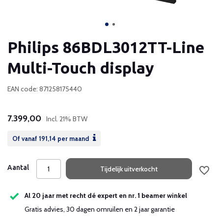
Philips 86BDL3012TT-Line
Multi-Touch display
EAN code: 871258175440
7.399,00
Incl. 21% BTW
Of vanaf
191,14
per maand
Aantal
Tijdelijk uitverkocht
Al 20 jaar met recht dé expert en nr. 1 beamer winkel
Gratis advies, 30 dagen omruilen en 2 jaar garantie