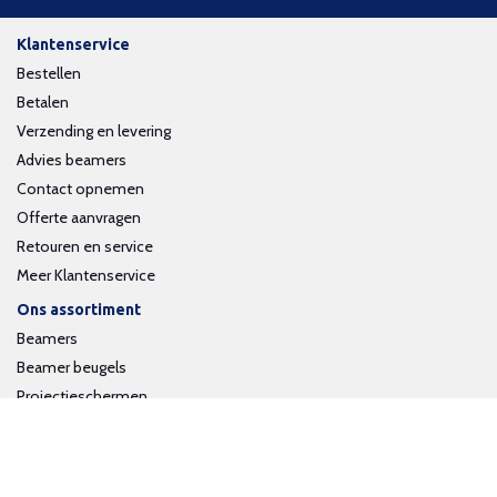
Klantenservice
Bestellen
Betalen
Verzending en levering
Advies beamers
Contact opnemen
Offerte aanvragen
Retouren en service
Meer Klantenservice
Ons assortiment
Beamers
Beamer beugels
Projectieschermen
Interactieve whiteboards
Volg ons op social media