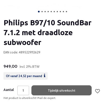
Philips B97/10 SoundBar
7.1.2 met draadloze
subwoofer
EAN code: 4895229112629
949,00
Incl. 21% BTW
Of vanaf
24,52
per maand
Aantal
Tijdelijk uitverkocht
Het product is uitverkocht! Mail de expert.