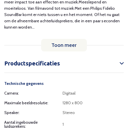
meer impact toe aan effecten en muziek.Meeslepend en
moeiteloos. Van filmavond tot muziek Met een Philips Fidelio
SoundBar komt er niets tussen u en het moment. Of het nu gaat
om de afneembare achterluidsprekers, die in een paar seconden
kunnen worden...
Toon meer
Productspecificaties
Technische gegevens
Camera:
Digitaal
Maximale beeldresolutie:
1280 x 800
Speaker:
Stereo
Aantal ingebouwde
1
luidsprekers: