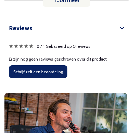
Toon meer
Reviews
0
/
Gebaseerd op 0 reviews
5
Er zijn nog geen reviews geschreven over dit product.
Schrijf zelf een beoordeling