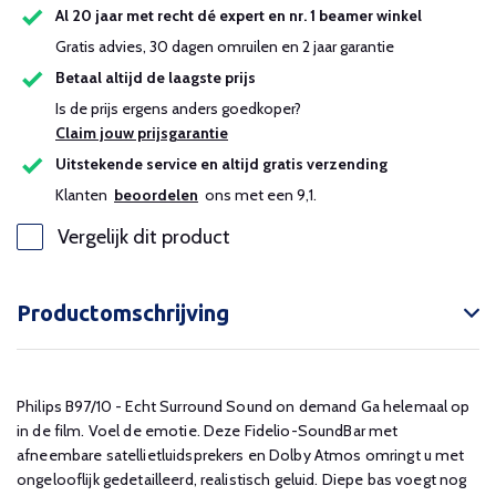
Al 20 jaar met recht dé expert en nr. 1 beamer winkel
Gratis advies, 30 dagen omruilen en 2 jaar garantie
Betaal altijd de laagste prijs
Is de prijs ergens anders goedkoper?
Claim jouw prijsgarantie
Uitstekende service en altijd gratis verzending
Klanten
beoordelen
ons met een 9,1.
Vergelijk dit product
Productomschrijving
Philips B97/10 - Echt Surround Sound on demand Ga helemaal op
in de film. Voel de emotie. Deze Fidelio-SoundBar met
afneembare satellietluidsprekers en Dolby Atmos omringt u met
ongelooflijk gedetailleerd, realistisch geluid. Diepe bas voegt nog