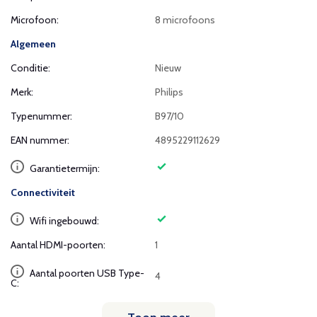
Microfoon:
8 microfoons
Algemeen
Conditie:
Nieuw
Merk:
Philips
Typenummer:
B97/10
EAN nummer:
4895229112629
Garantietermijn:
Connectiviteit
Wifi ingebouwd:
Aantal HDMI-poorten:
1
Aantal poorten USB Type-
4
C: