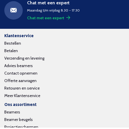
Chat met een expert
Maandag t/m vrijdag 8.30 - 17:30
Chat met een expert
Klantenservice
Bestellen
Betalen
Verzending en levering
Advies beamers
Contact opnemen
Offerte aanvragen
Retouren en service
Meer Klantenservice
Ons assortiment
Beamers
Beamer beugels
Projectieschermen