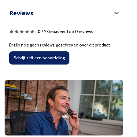
Reviews
0
/
Gebaseerd op 0 reviews
5
Er zijn nog geen reviews geschreven over dit product.
Schrijf zelf een beoordeling