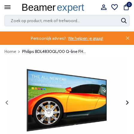
0
Persoonlijk advies?
We helpen je graag!
Home
Philips BDL4830QL/00 Q-line FH...