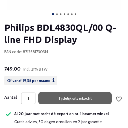
Philips BDL4830QL/00 Q-
line FHD Display
EAN code: 8712581730314
749,00
Incl. 21% BTW
Of vanaf
19,35
per maand
Aantal
Tijdelijk uitverkocht
Al 20 jaar met recht dé expert en nr. 1 beamer winkel
Gratis advies, 30 dagen omruilen en 2 jaar garantie