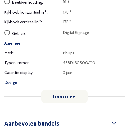
16:9
Beeldverhouding:
Kijkhoek horizontaal in °:
178 °
Kijkhoek verticaal in °:
178 °
Digital Signage
Gebruik:
Algemeen
Merk:
Philips
Typenummer:
55BDL3050Q/00
Garantie display:
3 jaar
Design
Toon meer
Aanbevolen bundels