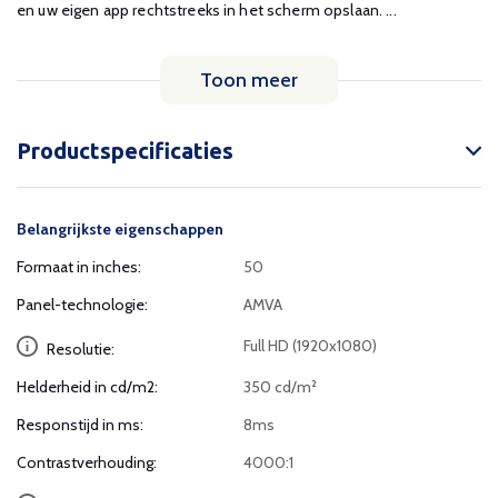
en uw eigen app rechtstreeks in het scherm opslaan. ...
Toon meer
Productspecificaties
Belangrijkste eigenschappen
Formaat in inches:
50
Panel-technologie:
AMVA
Full HD (1920x1080)
Resolutie:
Helderheid in cd/m2:
350 cd/m²
Responstijd in ms:
8ms
Contrastverhouding:
4000:1