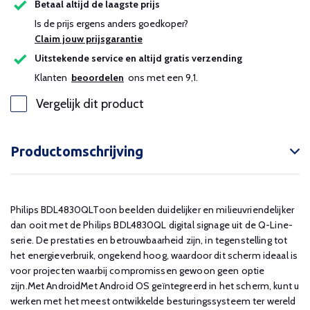
Betaal altijd de laagste prijs
Is de prijs ergens anders goedkoper?
Claim jouw prijsgarantie
Uitstekende service en altijd gratis verzending
Klanten
beoordelen
ons met een 9,1.
Vergelijk dit product
Productomschrijving
Philips BDL4830QLToon beelden duidelijker en milieuvriendelijker
dan ooit met de Philips BDL4830QL digital signage uit de Q-Line-
serie. De prestaties en betrouwbaarheid zijn, in tegenstelling tot
het energieverbruik, ongekend hoog, waardoor dit scherm ideaal is
voor projecten waarbij compromissen gewoon geen optie
zijn.Met AndroidMet Android OS geïntegreerd in het scherm, kunt u
werken met het meest ontwikkelde besturingssysteem ter wereld