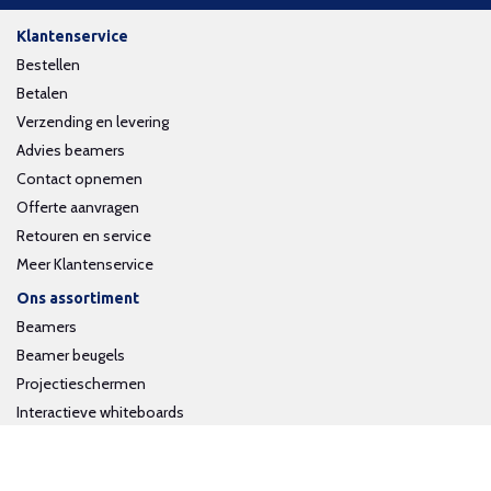
Klantenservice
Bestellen
Betalen
Verzending en levering
Advies beamers
Contact opnemen
Offerte aanvragen
Retouren en service
Meer Klantenservice
Ons assortiment
Beamers
Beamer beugels
Projectieschermen
Interactieve whiteboards
Volg ons op social media