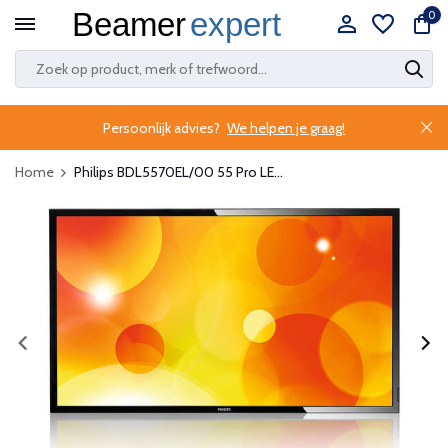
0
Persoonlijk advies?
We helpen je graag!
Home
Philips BDL5570EL/00 55 Pro LE...