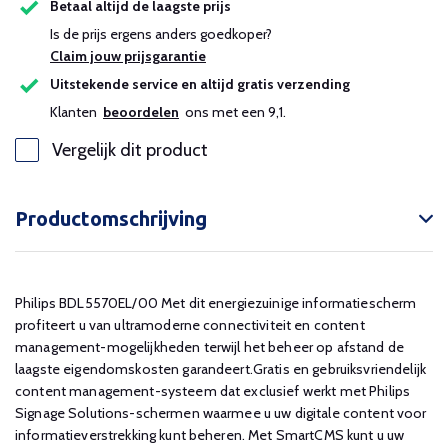
Betaal altijd de laagste prijs
Is de prijs ergens anders goedkoper?
Claim jouw prijsgarantie
Uitstekende service en altijd gratis verzending
Klanten
beoordelen
ons met een 9,1.
Vergelijk dit product
Productomschrijving
Philips BDL5570EL/00 Met dit energiezuinige informatiescherm
profiteert u van ultramoderne connectiviteit en content
management-mogelijkheden terwijl het beheer op afstand de
laagste eigendomskosten garandeert.Gratis en gebruiksvriendelijk
content management-systeem dat exclusief werkt met Philips
Signage Solutions-schermen waarmee u uw digitale content voor
informatieverstrekking kunt beheren. Met SmartCMS kunt u uw