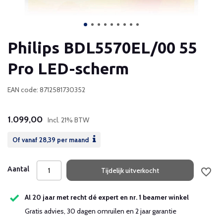
Philips BDL5570EL/00 55
Pro LED-scherm
EAN code: 8712581730352
1.099,00
Incl. 21% BTW
Of vanaf
28,39
per maand
Aantal
Tijdelijk uitverkocht
Al 20 jaar met recht dé expert en nr. 1 beamer winkel
Gratis advies, 30 dagen omruilen en 2 jaar garantie