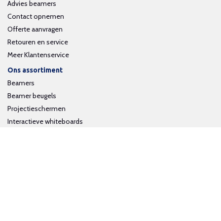
Advies beamers
Contact opnemen
Offerte aanvragen
Retouren en service
Meer Klantenservice
Ons assortiment
Beamers
Beamer beugels
Projectieschermen
Interactieve whiteboards
Volg ons op social media
Schrijf je in voor onze nieuwsbrief