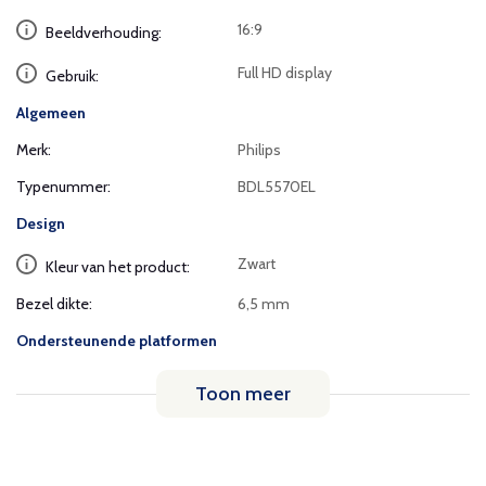
16:9
Beeldverhouding:
Full HD display
Gebruik:
Algemeen
Merk:
Philips
Typenummer:
BDL5570EL
Design
Zwart
Kleur van het product:
Bezel dikte:
6,5 mm
Ondersteunende platformen
Toon meer