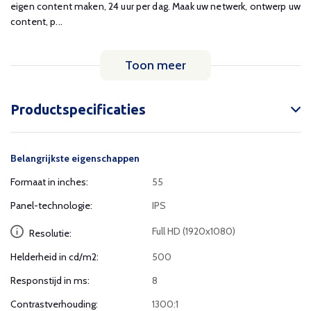
eigen content maken, 24 uur per dag. Maak uw netwerk, ontwerp uw
content, p...
Toon meer
Productspecificaties
Belangrijkste eigenschappen
Formaat in inches:
55
Panel-technologie:
IPS
Full HD (1920x1080)
Resolutie:
Helderheid in cd/m2:
500
Responstijd in ms:
8
Contrastverhouding:
1300:1