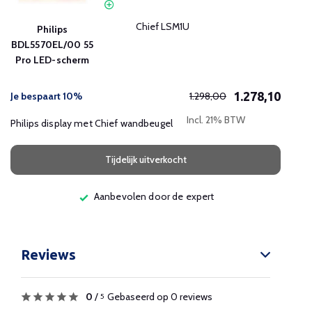
Chief LSM1U
Philips
BDL5570EL/00 55
Pro LED-scherm
1.278,10
Je bespaart 10%
1.298,00
Incl. 21% BTW
Philips display met Chief wandbeugel
Tijdelijk uitverkocht
Aanbevolen door de expert
Reviews
0
/
Gebaseerd op 0 reviews
5