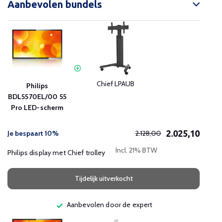
Aanbevolen bundels
Chief LPAUB
Philips
BDL5570EL/00 55
Pro LED-scherm
2.025,10
Je bespaart 10%
2.128,00
Incl. 21% BTW
Philips display met Chief trolley
Tijdelijk uitverkocht
Aanbevolen door de expert