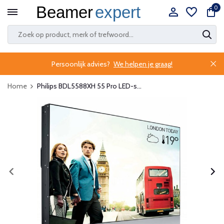
0
Persoonlijk advies?
We helpen je graag!
Home
Philips BDL5588XH 55 Pro LED-s...