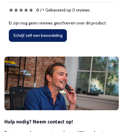
0
/
Gebaseerd op 0 reviews
5
Er zijn nog geen reviews geschreven over dit product.
Schrijf zelf een beoordeling
Hulp nodig? Neem contact op!