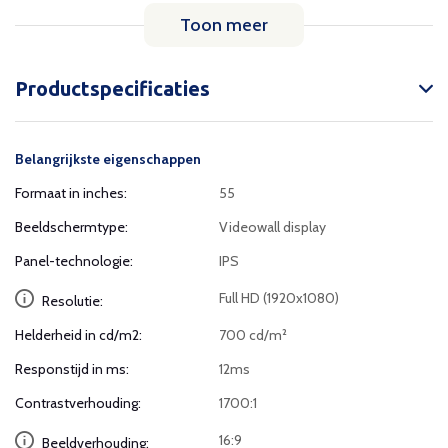
Toon meer
Productspecificaties
Belangrijkste eigenschappen
Formaat in inches:
55
Beeldschermtype:
Videowall display
Panel-technologie:
IPS
Full HD (1920x1080)
Resolutie:
Helderheid in cd/m2:
700 cd/m²
Responstijd in ms:
12ms
Contrastverhouding:
1700:1
16:9
Beeldverhouding: