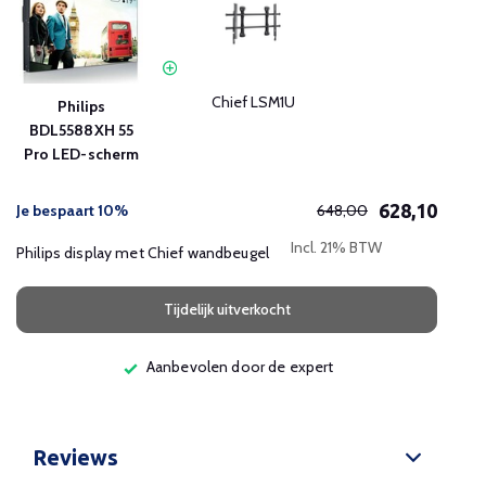
Chief LSM1U
Philips
BDL5588XH 55
Pro LED-scherm
628,10
Je bespaart 10%
648,00
Incl. 21% BTW
Philips display met Chief wandbeugel
Tijdelijk uitverkocht
Aanbevolen door de expert
Reviews