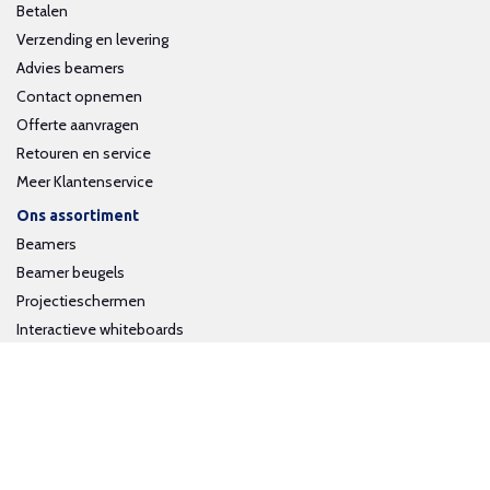
Betalen
Verzending en levering
Advies beamers
Contact opnemen
Offerte aanvragen
Retouren en service
Meer Klantenservice
Ons assortiment
Beamers
Beamer beugels
Projectieschermen
Interactieve whiteboards
Volg ons op social media
Schrijf je in voor onze nieuwsbrief