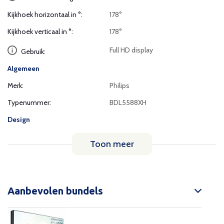
Kijkhoek horizontaal in °:
178°
Kijkhoek verticaal in °:
178°
Full HD display
Gebruik:
Algemeen
Merk:
Philips
Typenummer:
BDL5588XH
Design
Toon meer
Aanbevolen bundels