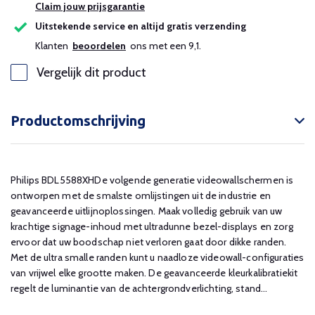
Claim jouw prijsgarantie
Uitstekende service en altijd gratis verzending
Klanten
beoordelen
ons met een 9,1.
Vergelijk dit product
Productomschrijving
Philips BDL5588XHDe volgende generatie videowallschermen is
ontworpen met de smalste omlijstingen uit de industrie en
geavanceerde uitlijnoplossingen. Maak volledig gebruik van uw
krachtige signage-inhoud met ultradunne bezel-displays en zorg
ervoor dat uw boodschap niet verloren gaat door dikke randen.
Met de ultra smalle randen kunt u naadloze videowall-configuraties
van vrijwel elke grootte maken. De geavanceerde kleurkalibratiekit
regelt de luminantie van de achtergrondverlichting, stand...