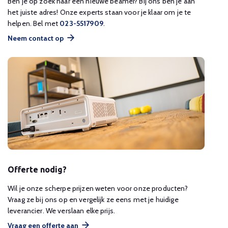
Ben je op zoek naar een nieuwe beamer? Bij ons ben je aan
het juiste adres! Onze experts staan voor je klaar om je te
helpen. Bel met
023-5517909
.
Neem contact op
Offerte nodig?
Wil je onze scherpe prijzen weten voor onze producten?
Vraag ze bij ons op en vergelijk ze eens met je huidige
leverancier. We verslaan elke prijs.
Vraag een offerte aan