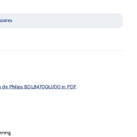
soires
 van de Philips BDL8470QU/00 in PDF
ening