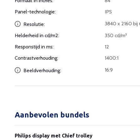
Formaat in inches:
84
Panel-technologie:
IPS
3840 x 2160 bij
Resolutie:
Helderheid in cd/m2:
350 cd/m²
Responstijd in ms:
12
Contrastverhouding:
1400:1
16:9
Beeldverhouding:
Aanbevolen bundels
Philips display met Chief trolley