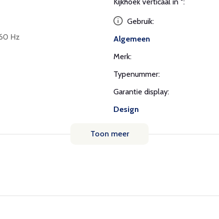
Kijkhoek verticaal in °:
Gebruik:
 60 Hz
Algemeen
Merk:
Typenummer:
Garantie display:
Design
Toon meer