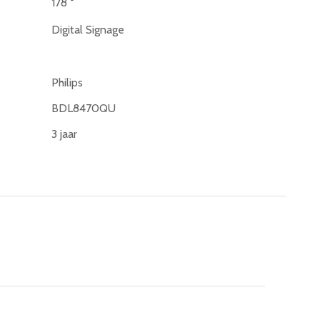
178 °
Digital Signage
Philips
BDL8470QU
3 jaar