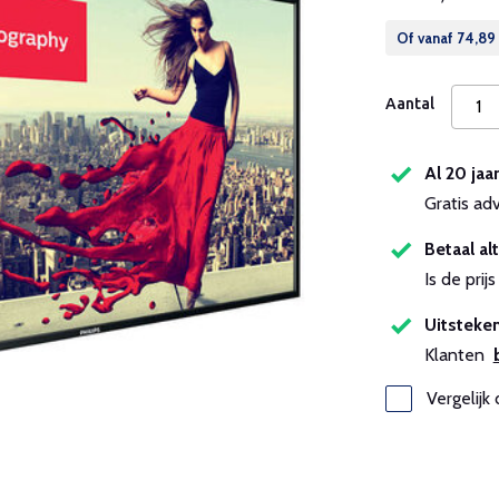
Of vanaf
74,89
Aantal
Al 20 jaa
Gratis ad
Betaal alt
Is de pri
Uitsteken
Klanten
Vergelijk 