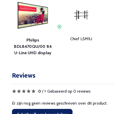
Chief LSM1U
Philips
BDL8470QU/00 84
U-Line UHD display
Reviews
0
/
Gebaseerd op 0 reviews
5
Er zijn nog geen reviews geschreven over dit product.