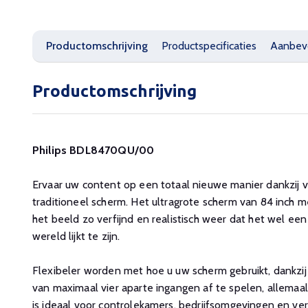
Productomschrijving
Productspecificaties
Aanbev
Productomschrijving
Philips BDL8470QU/00
Ervaar uw content op een totaal nieuwe manier dankzij v
traditioneel scherm. Het ultragrote scherm van 84 inch 
het beeld zo verfijnd en realistisch weer dat het wel ee
wereld lijkt te zijn.
Flexibeler worden met hoe u uw scherm gebruikt, dankzij
van maximaal vier aparte ingangen af te spelen, allema
is ideaal voor controlekamers, bedrijfsomgevingen en ve