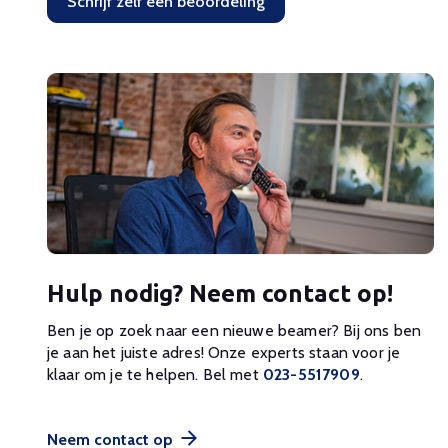
Schrijf zelf een beoordeling
Hulp nodig? Neem contact op!
Ben je op zoek naar een nieuwe beamer? Bij ons ben
je aan het juiste adres! Onze experts staan voor je
klaar om je te helpen. Bel met
023-5517909
.
Neem contact op