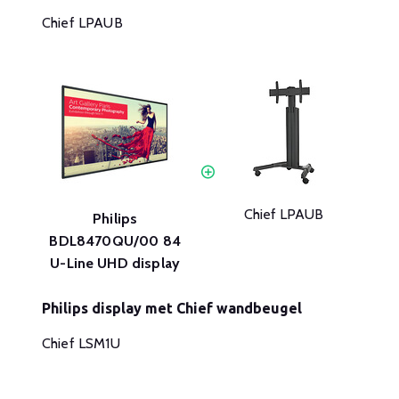
Chief LPAUB
Chief LPAUB
Philips
BDL8470QU/00 84
U-Line UHD display
Philips display met Chief wandbeugel
Chief LSM1U