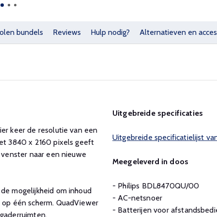
olen bundels
Reviews
Hulp nodig?
Alternatieven en acces
Uitgebreide specificaties
ier keer de resolutie van een
Uitgebreide specificatielijst
met 3840 x 2160 pixels geeft
n venster naar een nieuwe
Meegeleverd in doos
- Philips BDL8470QU/00
 de mogelijkheid om inhoud
- AC-netsnoer
al op één scherm. QuadViewer
- Batterijen voor afstandsbedi
rgaderruimten.