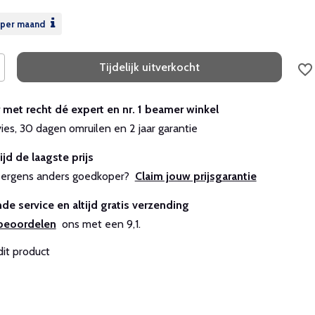
per maand
Tijdelijk uitverkocht
r met recht dé expert en nr. 1 beamer winkel
vies, 30 dagen omruilen en 2 jaar garantie
ijd de laagste prijs
js ergens anders goedkoper?
Claim jouw prijsgarantie
de service en altijd gratis verzending
beoordelen
ons met een 9,1.
dit product