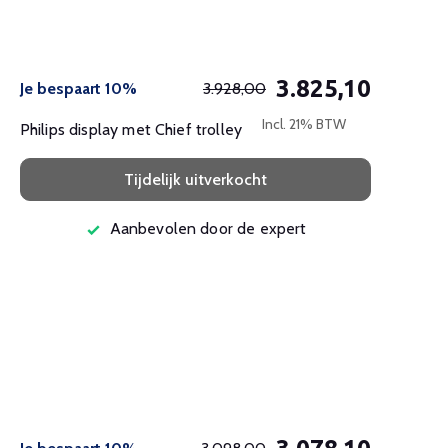
3.825,10
Je bespaart 10%
3.928,00
Incl. 21% BTW
Philips display met Chief trolley
Tijdelijk uitverkocht
Aanbevolen door de expert