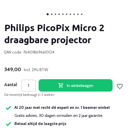
Philips PicoPix Micro 2
draagbare projector
EAN code: 76401869661004
349,00
Incl. 21% BTW
Aantal
In winkelwagen
De levertijd bedraagt 2-3 weken
Al 20 jaar met recht dé expert en nr. 1 beamer winkel
Gratis advies, 30 dagen omruilen en 2 jaar garantie
Betaal altijd de laagste prijs