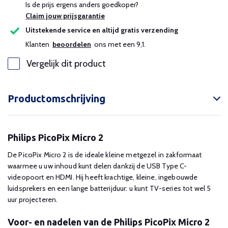
Is de prijs ergens anders goedkoper?
Claim jouw prijsgarantie
Uitstekende service en altijd gratis verzending
Klanten
beoordelen
ons met een 9,1.
Vergelijk dit product
Productomschrijving
Philips PicoPix Micro 2
De PicoPix Micro 2 is de ideale kleine metgezel in zakformaat
waarmee u uw inhoud kunt delen dankzij de USB Type C-
videopoort en HDMI. Hij heeft krachtige, kleine, ingebouwde
luidsprekers en een lange batterijduur: u kunt TV-series tot wel 5
uur projecteren.
Voor- en nadelen van de Philips PicoPix Micro 2