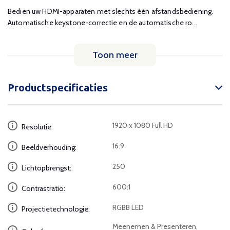
Bedien uw HDMI-apparaten met slechts één afstandsbediening.
Automatische keystone-correctie en de automatische ro...
Toon meer
Productspecificaties
1920 x 1080 Full HD
Resolutie:
16:9
Beeldverhouding:
250
Lichtopbrengst:
600:1
Contrastratio:
RGBB LED
Projectietechnologie:
Meenemen & Presenteren,