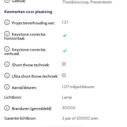
Gebruik:
Thuisbioscoop, Presenteren
Kenmerken voor plaatsing
1.2:1
Projectieverhouding van:
Keystone correctie,
horizontaal:
Keystone correctie,
verticaal:
Short throw techniek:
Ultra short throw techniek:
1,07 miljard kleuren
Aantal kleuren:
Lichtbron:
Lamp
30000
Branduren (gemiddeld):
Garantie lichtbron:
2 jaar of 20000 uren