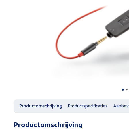
Productomschrijving
Productspecificaties
Aanbev
Productomschrijving