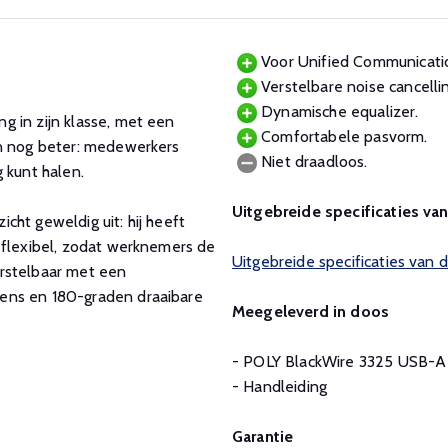
Voor Unified Communication
Verstelbare noise cancelli
Dynamische equalizer.
 in zijn klasse, met een
Comfortabele pasvorm.
En nog beter: medewerkers
Niet draadloos.
g kunt halen.
Uitgebreide specificaties va
ht geweldig uit: hij heeft
 flexibel, zodat werknemers de
Uitgebreide specificaties van
erstelbaar met een
ens en 180-graden draaibare
Meegeleverd in doos
- POLY BlackWire 3325 USB-A
- Handleiding
Garantie