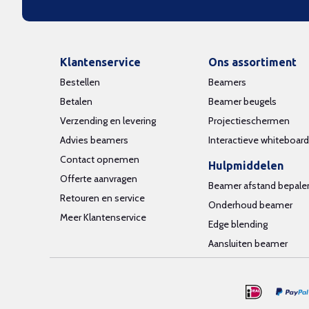
Klantenservice
Ons assortiment
Bestellen
Beamers
Betalen
Beamer beugels
Verzending en levering
Projectieschermen
Advies beamers
Interactieve whiteboar
Contact opnemen
Hulpmiddelen
Offerte aanvragen
Beamer afstand bepale
Retouren en service
Onderhoud beamer
Meer Klantenservice
Edge blending
Aansluiten beamer