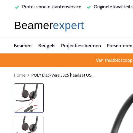
varen
Professionele klantenservice
Originele kwaliteit
Beamers
Beugels
Projectieschermen
Presenteren
Van thuisbioscoop
Home
POLY BlackWire 3325 headset US...