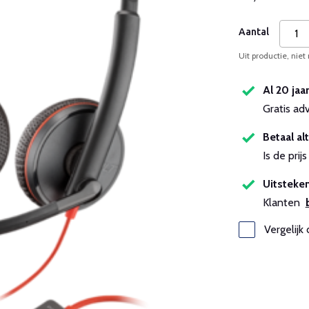
Aantal
Uit productie, niet
Al 20 jaa
Gratis ad
Betaal alt
Is de pri
Uitsteken
Klanten
Vergelijk 