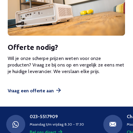
Offerte nodig?
Wil je onze scherpe prijzen weten voor onze
producten? Vraag ze bij ons op en vergelijk ze eens met
je huidige leverancier. We verslaan elke prijs.
Vraag een offerte aan
023-5517909
Ch
Maandag t/m vrijdag 8.30 - 17:30
Maa
Bel ons direct
Cha