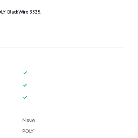
POLY BlackWire 3325.
Nieuw
POLY