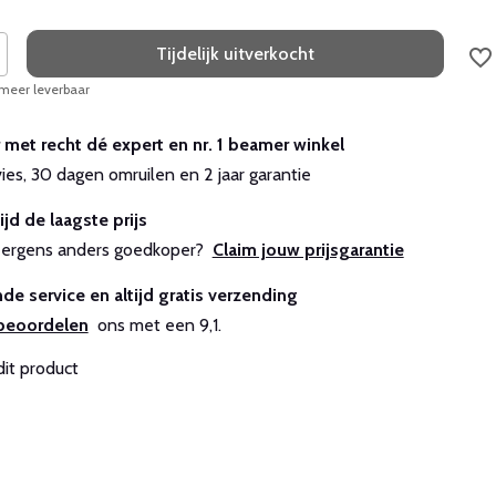
Tijdelijk uitverkocht
 meer leverbaar
r met recht dé expert en nr. 1 beamer winkel
vies, 30 dagen omruilen en 2 jaar garantie
ijd de laagste prijs
js ergens anders goedkoper?
Claim jouw prijsgarantie
de service en altijd gratis verzending
beoordelen
ons met een 9,1.
dit product