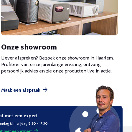
Onze showroom
Liever afspreken? Bezoek onze showroom in Haarlem.
Profiteer van onze jarenlange ervaring, ontvang
persoonlijk advies en zie onze producten live in actie.
Maak een afspraak
at met een expert
ndag t/m vrijdag 8.30 - 17:30
t met een expert