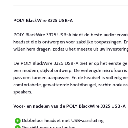
POLY BlackWire 3325 USB-A
POLY BlackWire 3325 USB-A biedt de beste audio-ervaring
headset die is ontworpen voor zakelijke toepassingen. 
willen hem dragen, zodat u het meeste uit uw investerin
De POLY BlackWire 3325 USB-A ziet er op het eerste gezic
een modern, stijlvol ontwerp. De verlengde microfoon is
pasvorm kunnen aanpassen. En de headset is volledig v
comfortabele, gewatteerde hoofdbeugel, zachte oorkuss
speakers.
Voor- en nadelen van de POLY BlackWire 3325 USB-A
Dubbeloor headset met USB-aansluiting.
Geschikt voor pc en laptop.