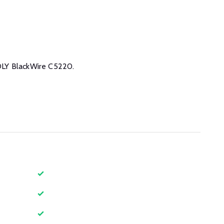
 POLY BlackWire C5220.