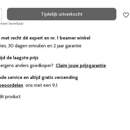
Tijdelijk uitverkocht
 meer leverbaar
r met recht dé expert en nr. 1 beamer winkel
vies, 30 dagen omruilen en 2 jaar garantie
ijd de laagste prijs
js ergens anders goedkoper?
Claim jouw prijsgarantie
de service en altijd gratis verzending
beoordelen
ons met een 9,1.
dit product