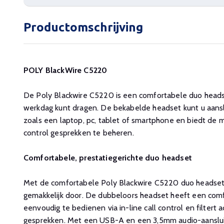
Productomschrijving
POLY BlackWire C5220
De Poly Blackwire C5220 is een comfortabele duo heads
werkdag kunt dragen. De bekabelde headset kunt u aansl
zoals een laptop, pc, tablet of smartphone en biedt de mo
control gesprekken te beheren.
Comfortabele, prestatiegerichte duo headset
Met de comfortabele Poly Blackwire C5220 duo headse
gemakkelijk door. De dubbeloors headset heeft een comf
eenvoudig te bedienen via in-line call control en filtert 
gesprekken. Met een USB-A en een 3,5mm audio-aansluitin