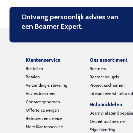
Ontvang persoonlijk advies van
een Beamer Expert.
Klantenservice
Ons assortiment
Bestellen
Beamers
Betalen
Beamer beugels
Verzending en levering
Projectieschermen
Advies beamers
Interactieve whiteboar
Contact opnemen
Hulpmiddelen
Offerte aanvragen
Beamer afstand bepale
Retouren en service
Onderhoud beamer
Meer Klantenservice
Edge blending