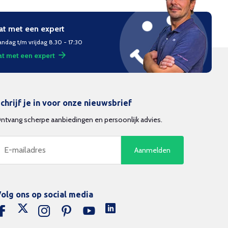
at met een expert
ndag t/m vrijdag 8.30 - 17:30
t met een expert
chrijf je in voor onze nieuwsbrief
ntvang scherpe aanbiedingen en persoonlijk advies.
Aanmelden
olg ons op social media