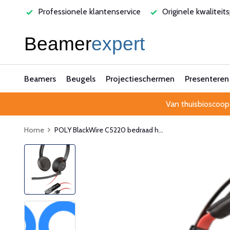
varen
Professionele klantenservice
Originele kwaliteit
Beamers
Beugels
Projectieschermen
Presenteren
Van thuisbioscoop
Home
POLY BlackWire C5220 bedraad h...