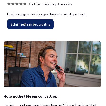
0
/
Gebaseerd op 0 reviews
5
Er zijn nog geen reviews geschreven over dit product.
Schrijf zelf een beoordeling
Hulp nodig? Neem contact op!
Ben je op zoek naar een nieuwe beamer? Bij ons ben je aan het