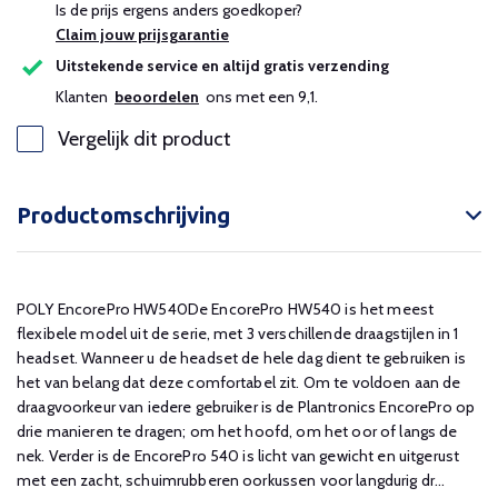
Is de prijs ergens anders goedkoper?
Claim jouw prijsgarantie
Uitstekende service en altijd gratis verzending
Klanten
beoordelen
ons met een 9,1.
Vergelijk dit product
Productomschrijving
POLY EncorePro HW540De EncorePro HW540 is het meest
flexibele model uit de serie, met 3 verschillende draagstijlen in 1
headset. Wanneer u de headset de hele dag dient te gebruiken is
het van belang dat deze comfortabel zit. Om te voldoen aan de
draagvoorkeur van iedere gebruiker is de Plantronics EncorePro op
drie manieren te dragen; om het hoofd, om het oor of langs de
nek. Verder is de EncorePro 540 is licht van gewicht en uitgerust
met een zacht, schuimrubberen oorkussen voor langdurig dr...