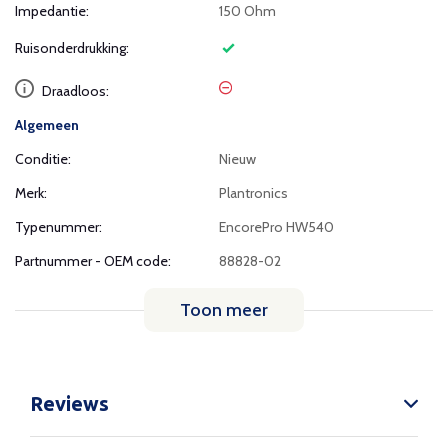
Impedantie:
150 Ohm
Ruisonderdrukking:
Draadloos:
Algemeen
Conditie:
Nieuw
Merk:
Plantronics
Typenummer:
EncorePro HW540
Partnummer - OEM code:
88828-02
Toon meer
Reviews