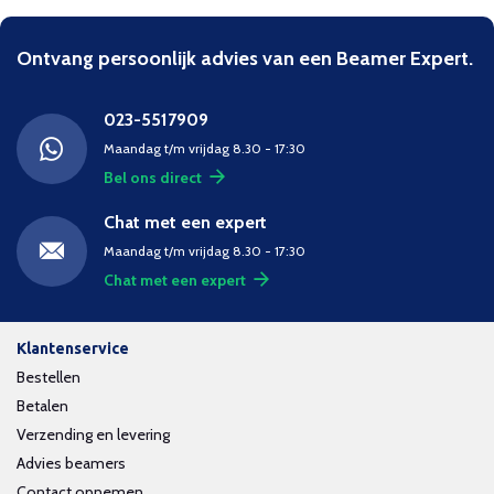
Ontvang persoonlijk advies van een Beamer Expert.
023-5517909
Maandag t/m vrijdag 8.30 - 17:30
Bel ons direct
Chat met een expert
Maandag t/m vrijdag 8.30 - 17:30
Chat met een expert
Klantenservice
Bestellen
Betalen
Verzending en levering
Advies beamers
Contact opnemen