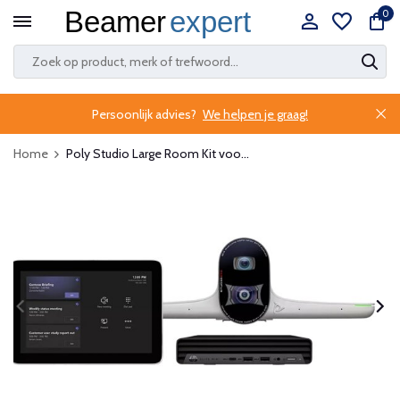
0
Persoonlijk advies?
We helpen je graag!
Home
Poly Studio Large Room Kit voo...