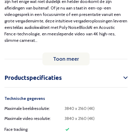
zijn het enige wat niet duidelijk en helder doorkomt de zijn
afleidingen van buitenaf. Of je nu aan staat in een-op-een
videogesprek in een focusruimte of een presentatie vanuit een
grote vergaderruimte, deze intuïtieve vergaderoplossingen leveren
eersteklas audiokwaliteit met Poly NoiseBlockAI en Acoustic
Fence-technologie, en meeslepende video van 4K high-res,
slimme camerat...
Toon meer
Productspecificaties
Technische gegevens
Maximale beeldresolutie:
3840 x 2160 (4K)
Maximale video resolutie:
3840 x 2160 (4K)
Face tracking: