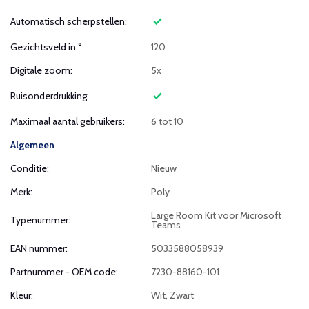
Automatisch scherpstellen:
Gezichtsveld in °:
120
Digitale zoom:
5x
Ruisonderdrukking:
Maximaal aantal gebruikers:
6 tot 10
Algemeen
Conditie:
Nieuw
Merk:
Poly
Large Room Kit voor Microsoft
Typenummer:
Teams
EAN nummer:
5033588058939
Partnummer - OEM code:
7230-88160-101
Kleur:
Wit, Zwart