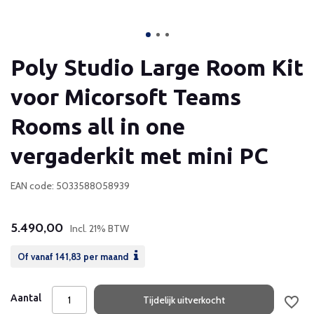
Poly Studio Large Room Kit
voor Micorsoft Teams
Rooms all in one
vergaderkit met mini PC
EAN code: 5033588058939
5.490,00
Incl. 21% BTW
Of vanaf
141,83
per maand
Aantal
Tijdelijk uitverkocht