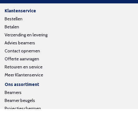
Klantenservice
Bestellen
Betalen
Verzending en levering
Advies beamers
Contact opnemen
Offerte aanvragen
Retouren en service
Meer Klantenservice
Ons assortiment
Beamers
Beamer beugels
Projectieschermen
Interactieve whiteboards
Volg ons op social media