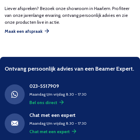
Liever afspreken? Bezoek onze showroom in Haarlem. Profiteer
van onze jarenlange ervaring, ontvang persoonlijk advies en zie
onze producten live in actie.
Maak een afspraak
Ontvang persoonlijk advies van een Beamer Expert.
023-5517909
Maandag t/m vrijdag 8.30 - 17:30
Bel ons direct
Chat met een expert
Maandag t/m vrijdag 8.30 - 17:30
Chat met een expert