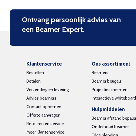
Ontvang persoonlijk advies van
een Beamer Expert.
Klantenservice
Ons assortiment
Bestellen
Beamers
Betalen
Beamer beugels
Verzending en levering
Projectieschermen
Advies beamers
Interactieve whiteboar
Contact opnemen
Hulpmiddelen
Offerte aanvragen
Beamer afstand bepale
Retouren en service
Onderhoud beamer
Meer Klantenservice
Edge blending