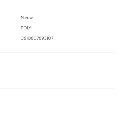
Nieuw
POLY
0610807895107