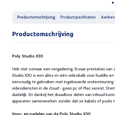
Productomschrijving
Productspecificaties
Aanbev
Productomschrijving
Poly Studio X30
Heb niet zomaar een vergadering. Ervaar prestaties van d
Studio X30 is een alles-in-één videobalk voor huddle en k
eenvoudig te gebruiken met ingebouwde ondersteuning
videodiensten in de cloud - geen pc of Mac vereist. Ste
duidelijk. En dankzij het draadloos delen van inhoud kun
apparaten samenwerken zonder dat ze kabels of pucks 
Voor- en nadelen van de Poly Studio X30