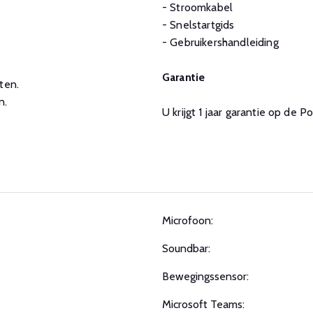
- Stroomkabel
- Snelstartgids
- Gebruikershandleiding
Garantie
ten.
n.
U krijgt 1 jaar garantie op de P
Microfoon:
Soundbar:
Bewegingssensor:
Microsoft Teams: