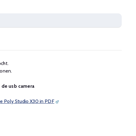
cht.
sonen.
n de usb camera
de Poly Studio X30 in PDF