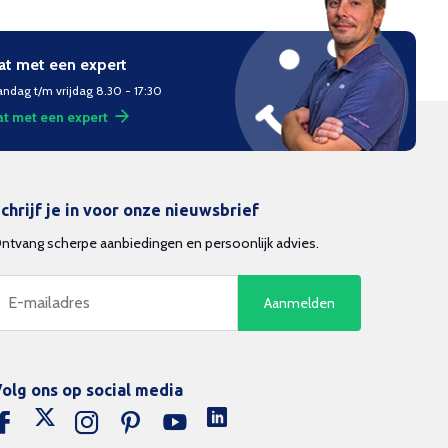
at met een expert
ndag t/m vrijdag 8.30 - 17:30
t met een expert
chrijf je in voor onze nieuwsbrief
ntvang scherpe aanbiedingen en persoonlijk advies.
Aanmelden
olg ons op social media