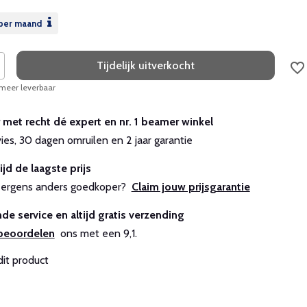
per maand
Tijdelijk uitverkocht
 meer leverbaar
r met recht dé expert en nr. 1 beamer winkel
vies, 30 dagen omruilen en 2 jaar garantie
ijd de laagste prijs
js ergens anders goedkoper?
Claim jouw prijsgarantie
de service en altijd gratis verzending
beoordelen
ons met een 9,1.
dit product