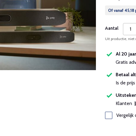
Of vanaf
45,18
Aantal
Uit productie, niet
Al 20 jaa
Gratis ad
Betaal alt
Is de pri
Uitsteken
Klanten
Vergelijk 