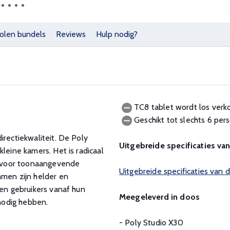
olen bundels
Reviews
Hulp nodig?
TC8 tablet wordt los verko
Geschikt tot slechts 6 per
irectiekwaliteit. De Poly
Uitgebreide specificaties va
leine kamers. Het is radicaal
 voor toonaangevende
Uitgebreide specificaties van 
mmen zijn helder en
nen gebruikers vanaf hun
Meegeleverd in doos
nodig hebben.
- Poly Studio X30