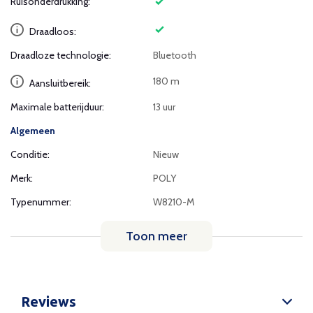
Ruisonderdrukking:
Draadloos:
Draadloze technologie:
Bluetooth
180 m
Aansluitbereik:
Maximale batterijduur:
13 uur
Algemeen
Conditie:
Nieuw
Merk:
POLY
Typenummer:
W8210-M
Toon meer
Reviews