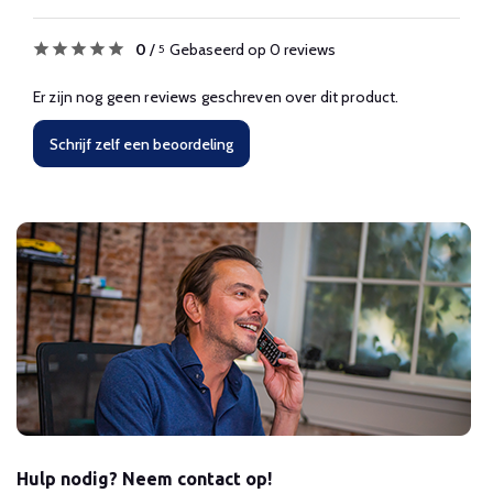
0
/
Gebaseerd op 0 reviews
5
Er zijn nog geen reviews geschreven over dit product.
Schrijf zelf een beoordeling
Hulp nodig? Neem contact op!