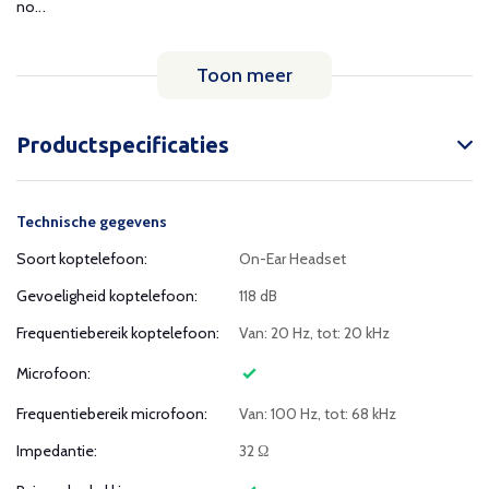
no...
Toon meer
Productspecificaties
Technische gegevens
Soort koptelefoon:
On-Ear Headset
Gevoeligheid koptelefoon:
118 dB
Frequentiebereik koptelefoon:
Van: 20 Hz, tot: 20 kHz
Microfoon:
Frequentiebereik microfoon:
Van: 100 Hz, tot: 68 kHz
Impedantie:
32 Ω