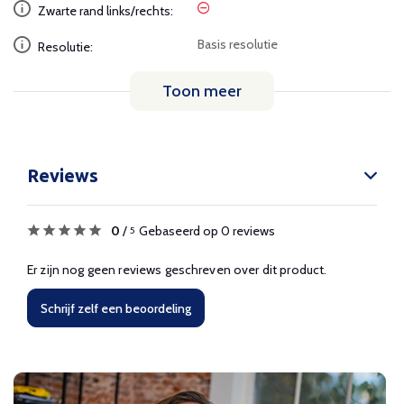
Zwarte rand links/rechts:
Basis resolutie
Resolutie:
Toon meer
Reviews
0
/
Gebaseerd op 0 reviews
5
Er zijn nog geen reviews geschreven over dit product.
Schrijf zelf een beoordeling