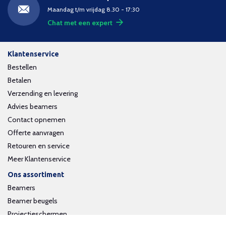
Maandag t/m vrijdag 8.30 - 17:30
Chat met een expert
Klantenservice
Bestellen
Betalen
Verzending en levering
Advies beamers
Contact opnemen
Offerte aanvragen
Retouren en service
Meer Klantenservice
Ons assortiment
Beamers
Beamer beugels
Projectieschermen