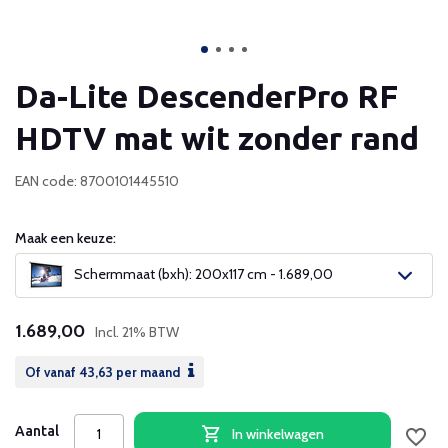
Da-Lite DescenderPro RF
HDTV mat wit zonder rand
EAN code: 8700101445510
Maak een keuze:
Schermmaat (bxh): 200x117 cm - 1.689,00
1.689,00
Incl. 21% BTW
Of vanaf
43,63
per maand
Aantal
In winkelwagen