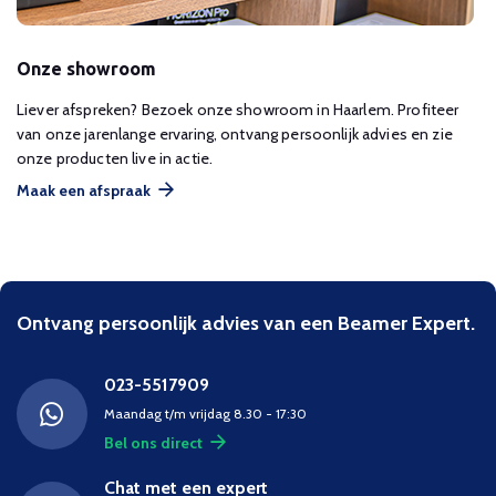
Onze showroom
Liever afspreken? Bezoek onze showroom in Haarlem. Profiteer
van onze jarenlange ervaring, ontvang persoonlijk advies en zie
onze producten live in actie.
Maak een afspraak
Ontvang persoonlijk advies van een Beamer Expert.
023-5517909
Maandag t/m vrijdag 8.30 - 17:30
Bel ons direct
Chat met een expert