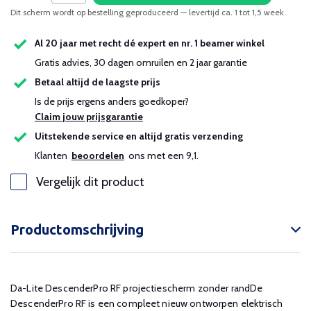
Dit scherm wordt op bestelling geproduceerd — levertijd ca. 1 tot 1,5 week.
Al 20 jaar met recht dé expert en nr. 1 beamer winkel
Gratis advies, 30 dagen omruilen en 2 jaar garantie
Betaal altijd de laagste prijs
Is de prijs ergens anders goedkoper?
Claim jouw prijsgarantie
Uitstekende service en altijd gratis verzending
Klanten
beoordelen
ons met een 9,1.
Vergelijk dit product
Productomschrijving
Da-Lite DescenderPro RF projectiescherm zonder randDe
DescenderPro RF is een compleet nieuw ontworpen elektrisch