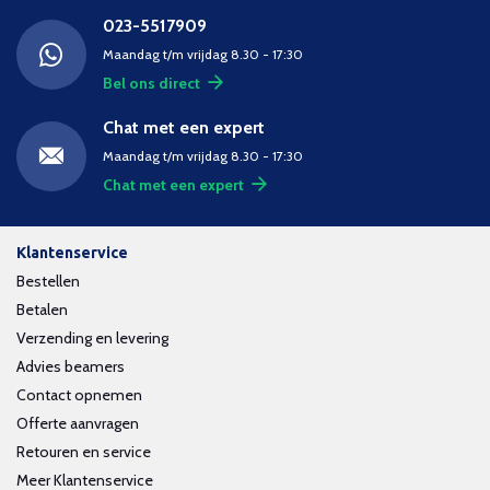
023-5517909
Maandag t/m vrijdag 8.30 - 17:30
Bel ons direct
Chat met een expert
Maandag t/m vrijdag 8.30 - 17:30
Chat met een expert
Klantenservice
Bestellen
Betalen
Verzending en levering
Advies beamers
Contact opnemen
Offerte aanvragen
Retouren en service
Meer Klantenservice