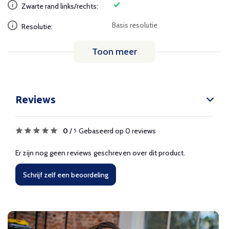
Zwarte rand links/rechts:
Basis resolutie
Resolutie:
Toon meer
Reviews
0
/
Gebaseerd op 0 reviews
5
Er zijn nog geen reviews geschreven over dit product.
Schrijf zelf een beoordeling