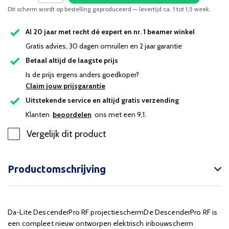
Dit scherm wordt op bestelling geproduceerd — levertijd ca. 1 tot 1,5 week.
Al 20 jaar met recht dé expert en nr. 1 beamer winkel
Gratis advies, 30 dagen omruilen en 2 jaar garantie
Betaal altijd de laagste prijs
Is de prijs ergens anders goedkoper?
Claim jouw prijsgarantie
Uitstekende service en altijd gratis verzending
Klanten
beoordelen
ons met een 9,1.
Vergelijk dit product
Productomschrijving
Da-Lite DescenderPro RF projectieschermDe DescenderPro RF is
een compleet nieuw ontworpen elektrisch inbouwscherm