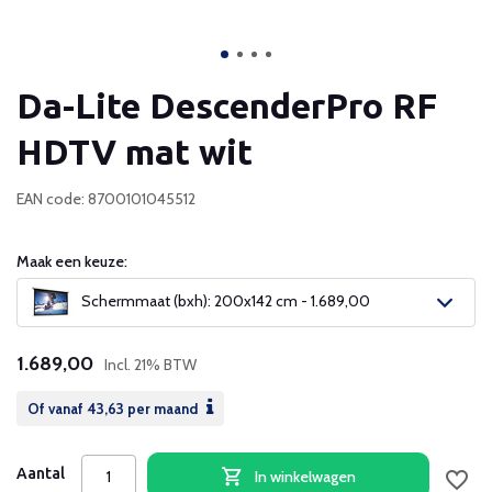
Da-Lite DescenderPro RF
HDTV mat wit
EAN code: 8700101045512
Maak een keuze:
Schermmaat (bxh): 200x142 cm - 1.689,00
1.689,00
Incl. 21% BTW
Of vanaf
43,63
per maand
Aantal
In winkelwagen