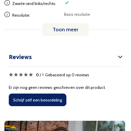
Zwarte rand links/rechts:
Basis resolutie
Resolutie:
Toon meer
Reviews
0
/
Gebaseerd op 0 reviews
5
Er zijn nog geen reviews geschreven over dit product.
Schrijf zelf een beoordeling