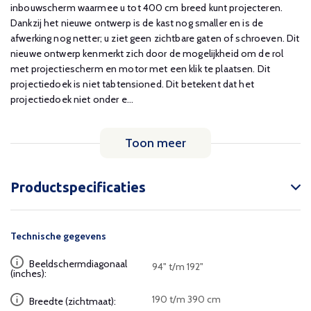
inbouwscherm waarmee u tot 400 cm breed kunt projecteren.
Dankzij het nieuwe ontwerp is de kast nog smaller en is de
afwerking nog netter; u ziet geen zichtbare gaten of schroeven. Dit
nieuwe ontwerp kenmerkt zich door de mogelijkheid om de rol
met projectiescherm en motor met een klik te plaatsen. Dit
projectiedoek is niet tabtensioned. Dit betekent dat het
projectiedoek niet onder e...
Toon meer
Productspecificaties
Technische gegevens
Beeldschermdiagonaal
94" t/m 192"
(inches):
190 t/m 390 cm
Breedte (zichtmaat):