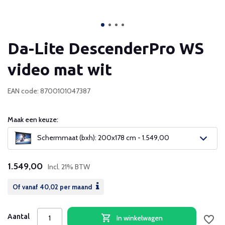
Da-Lite DescenderPro WS
video mat wit
EAN code: 8700101047387
Maak een keuze:
Schermmaat (bxh): 200x178 cm - 1.549,00
1.549,00
Incl. 21% BTW
Of vanaf
40,02
per maand
Aantal
In winkelwagen