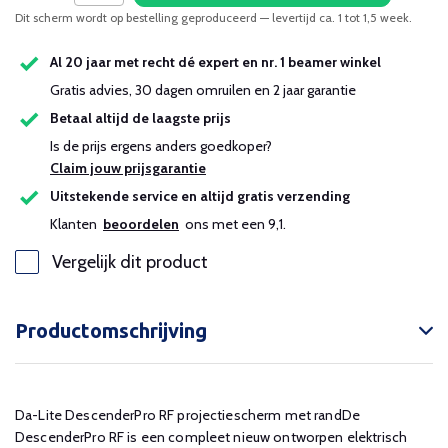
Dit scherm wordt op bestelling geproduceerd — levertijd ca. 1 tot 1,5 week.
Al 20 jaar met recht dé expert en nr. 1 beamer winkel
Gratis advies, 30 dagen omruilen en 2 jaar garantie
Betaal altijd de laagste prijs
Is de prijs ergens anders goedkoper?
Claim jouw prijsgarantie
Uitstekende service en altijd gratis verzending
Klanten
beoordelen
ons met een 9,1.
Vergelijk dit product
Productomschrijving
Da-Lite DescenderPro RF projectiescherm met randDe
DescenderPro RF is een compleet nieuw ontworpen elektrisch