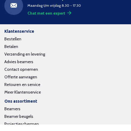
Maandag t/m vrijdag 8.30 - 17:30
Chat met een expert
Klantenservice
Bestellen
Betalen
Verzending en levering
Advies beamers
Contact opnemen
Offerte aanvragen
Retouren en service
Meer Klantenservice
Ons assortiment
Beamers
Beamer beugels
Projectieschermen