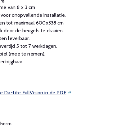
ame van 8 x 3 cm
oor onopvallende installatie.
aten tot maximaal 600x338 cm
k door de beugels te draaien.
en leverbaar.
vertijd 5 tot 7 werkdagen.
biel (mee te nemen).
erkrijgbaar.
de Da-Lite FullVision in de PDF
scherm