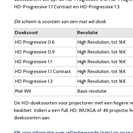
HD-Progressive 1.1 Contrast en HD-Progressive 1.3.
Dit scherm is voorzien van een mat wit doek.
Doeksoort
Resolutie
HD Progressive 0.6
High Resolution, tot 16K
HD Progressive 0.9
High Resolution, tot 16K
HD Progressive 1.1
High Resolution, tot 16K
HD Progressive 1.1 Contrast
High Resolution, tot 16K
HD Progressive 1.3
High Resolution, tot 16K
Mat Wit
Basis resolutie
De HD-doeksoorten voor projectoren met een hogere res
kwalitiet. Indien u een Full HD, WUXGA of 4K projector h
doeksoorten aan.
Kijk voor informatie over reflectiewaarde (gain) op onze