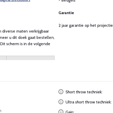
- Beugels
Garantie
2 jaar garantie op het projecti
n diverse maten verkrijgbaar
neer u dit doek gaat bestellen,
Dit scherm is in de volgende
Short throw techniek:
Ultra short throw techniek:
m
Gain: