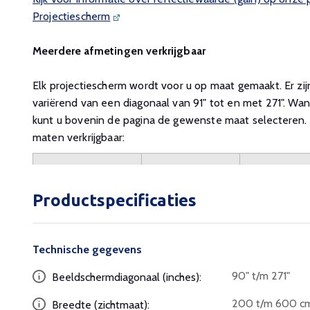
Projectiescherm
Meerdere afmetingen verkrijgbaar
Elk projectiescherm wordt voor u op maat gemaakt. Er zij
variërend van een diagonaal van 91" tot en met 271". Wan
kunt u bovenin de pagina de gewenste maat selecteren. 
maten verkrijgbaar:
Productspecificaties
Technische gegevens
90" t/m 271"
Beeldschermdiagonaal (inches):
200 t/m 600 c
Breedte (zichtmaat):