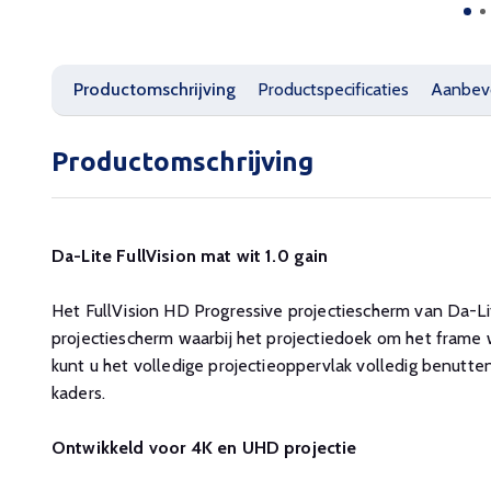
Productomschrijving
Productspecificaties
Aanbev
Productomschrijving
Da-Lite FullVision mat wit 1.0 gain
Het FullVision HD Progressive projectiescherm van Da-L
projectiescherm waarbij het projectiedoek om het frame
kunt u het volledige projectieoppervlak volledig benutte
kaders.
Ontwikkeld voor 4K en UHD projectie