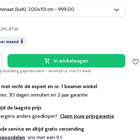
maat (bxh): 200x113 cm - 999,00
. 21% BTW
er maand
In winkelwagen
 bestelling geproduceerd — levertijd ca. 1 tot 1,5 week.
r met recht dé expert en nr. 1 beamer winkel
vies, 30 dagen omruilen en 2 jaar garantie
ijd de laagste prijs
js ergens anders goedkoper?
Claim jouw prijsgarantie
de service en altijd gratis verzending
beoordelen
ons met een 9,1.