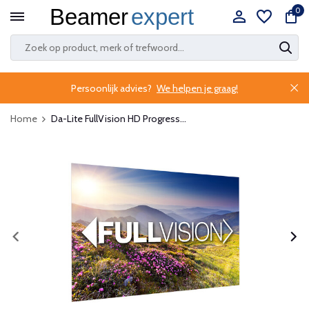
0
Persoonlijk advies?
We helpen je graag!
Home
Da-Lite FullVision HD Progress...