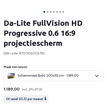
Da-Lite FullVision HD
Progressive 0.6 16:9
projectiescherm
EAN code: 8700106006785
Maak een keuze:
Schermmaat (bxh): 200x113 cm - 1.189,00
1.189,00
Incl. 21% BTW
Of vanaf
30,72
per maand