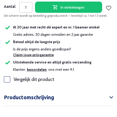
Aantal
In winkelwagen
Dit scherm wordt op bestelling geproduceerd — levertijd ca. 1 tot 1,5 week.
Al 20 jaar met recht dé expert en nr. 1 beamer winkel
Gratis advies, 30 dagen omruilen en 2 jaar garantie
Betaal altijd de laagste prijs
Is de prijs ergens anders goedkoper?
Claim jouw prijsgarantie
Uitstekende service en altijd gratis verzending
Klanten
beoordelen
ons met een 9,1.
Vergelijk dit product
Productomschrijving