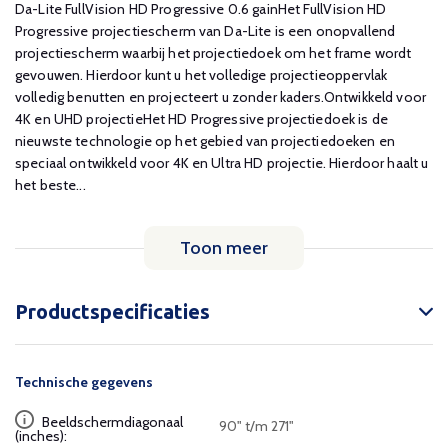
Da-Lite FullVision HD Progressive 0.6 gainHet FullVision HD
Progressive projectiescherm van Da-Lite is een onopvallend
projectiescherm waarbij het projectiedoek om het frame wordt
gevouwen. Hierdoor kunt u het volledige projectieoppervlak
volledig benutten en projecteert u zonder kaders.Ontwikkeld voor
4K en UHD projectieHet HD Progressive projectiedoek is de
nieuwste technologie op het gebied van projectiedoeken en
speciaal ontwikkeld voor 4K en Ultra HD projectie. Hierdoor haalt u
het beste...
Toon meer
Productspecificaties
Technische gegevens
Beeldschermdiagonaal
90" t/m 271"
(inches):