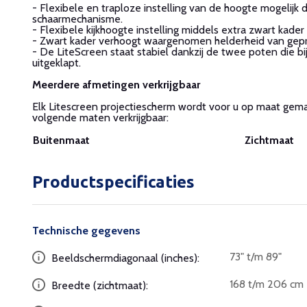
- Flexibele en traploze instelling van de hoogte mogelijk
schaarmechanisme.
- Flexibele kijkhoogte instelling middels extra zwart kader
- Zwart kader verhoogt waargenomen helderheid van gepr
- De LiteScreen staat stabiel dankzij de twee poten die b
uitgeklapt.
Meerdere afmetingen verkrijgbaar
Elk Litescreen projectiescherm wordt voor u op maat gemaa
volgende maten verkrijgbaar:
Buitenmaat
Zichtmaat
Productspecificaties
Technische gegevens
73" t/m 89"
Beeldschermdiagonaal (inches):
168 t/m 206 cm
Breedte (zichtmaat):