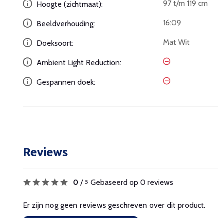
97 t/m 119 cm
Hoogte (zichtmaat):
16:09
Beeldverhouding:
Mat Wit
Doeksoort:
Ambient Light Reduction:
Gespannen doek:
Reviews
0
/
Gebaseerd op 0 reviews
5
Er zijn nog geen reviews geschreven over dit product.