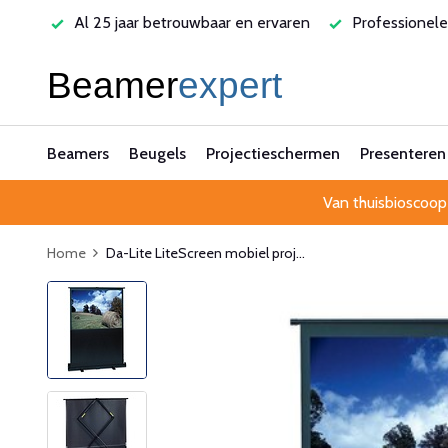
antie
Al 25 jaar betrouwbaar en ervaren
Professionele
Beamers
Beugels
Projectieschermen
Presenteren
Van thuisbioscoop
Home
Da-Lite LiteScreen mobiel proj...