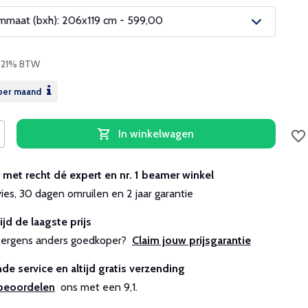
maat (bxh): 206x119 cm - 599,00
. 21% BTW
per maand
In winkelwagen
r met recht dé expert en nr. 1 beamer winkel
vies, 30 dagen omruilen en 2 jaar garantie
ijd de laagste prijs
js ergens anders goedkoper?
Claim jouw prijsgarantie
de service en altijd gratis verzending
beoordelen
ons met een 9,1.