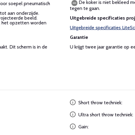
De koker is niet bekleed me
 door soepel pneumatisch
tegen te gaan.
 tot aan onderzijde.
Uitgebreide specificaties pro
ojecteerde beeld.
ij het opzetten worden
Uitgebreide specificaties LiteS
Garantie
U krijgt twee jaar garantie op 
kt. Dit scherm is in de
Short throw techniek:
Ultra short throw techniek:
Gain: