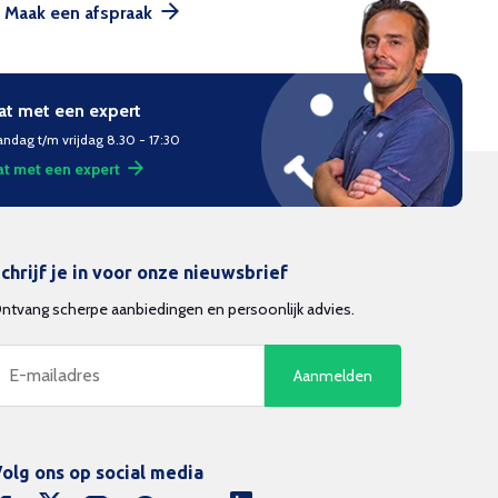
Maak een afspraak
at met een expert
ndag t/m vrijdag 8.30 - 17:30
t met een expert
chrijf je in voor onze nieuwsbrief
ntvang scherpe aanbiedingen en persoonlijk advies.
Aanmelden
olg ons op social media