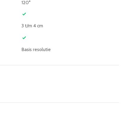
120°
3 t/m 4 cm
Basis resolutie