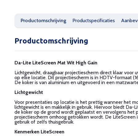
Productomschrijving
Productspecificaties
Aanbev
Productomschrijving
Da-Lite LiteScreen Mat Wit High Gain
Lichtgewicht, draagbaar projectiescherm direct klaar voor 
op elke locatie. Dit projectiescherm is in HDTV-formaat (16
De koker is van aluminium en uitgevoerd in een matzwarte
Lichtgewicht
Voor presentaties op locatie is het prettig wanneer het m
lichtgewicht is en makkelijk in gebruik. Hiervoor biedt Da-L
de koker op de grond wordt geplaatst en vervolgens het 
projectiescherm omhoog getrokken wordt. De LiteScreen is
gebruik of zelfs thuisgebruik.
Kenmerken LiteScreen