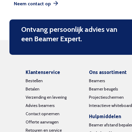
Neem contact op
Ontvang persoonlijk advies van
een Beamer Expert.
Klantenservice
Ons assortiment
Bestellen
Beamers
Betalen
Beamer beugels
Verzending en levering
Projectieschermen
Advies beamers
Interactieve whiteboar
Contact opnemen
Hulpmiddelen
Offerte aanvragen
Beamer afstand bepale
Retouren en service