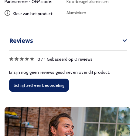
Partnummer - OEM code:
Koofbeugel aluminium
Aluminium
Kleur van het product:
Reviews
0
/
Gebaseerd op 0 reviews
5
Er zijn nog geen reviews geschreven over dit product.
Schrijf zelf een beoordeling