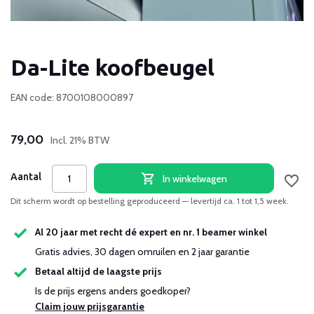
Da-Lite koofbeugel
EAN code: 8700108000897
79,00
Incl. 21% BTW
Aantal
In winkelwagen
Dit scherm wordt op bestelling geproduceerd — levertijd ca. 1 tot 1,5 week.
Al 20 jaar met recht dé expert en nr. 1 beamer winkel
Gratis advies, 30 dagen omruilen en 2 jaar garantie
Betaal altijd de laagste prijs
Is de prijs ergens anders goedkoper?
Claim jouw prijsgarantie