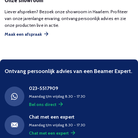
Onze showroom
Liever afspreken? Bezoek onze showroom in Haarlem. Profiteer
van onze jarenlange ervaring, ontvang persoonlijk advies en zie
onze producten live in actie.
Maak een afspraak
Ontvang persoonlijk advies van een Beamer Expert.
023-5517909
Maandag t/m vrijdag 8.30 - 17:30
Bel ons direct
Chat met een expert
Maandag t/m vrijdag 8.30 - 17:30
Chat met een expert