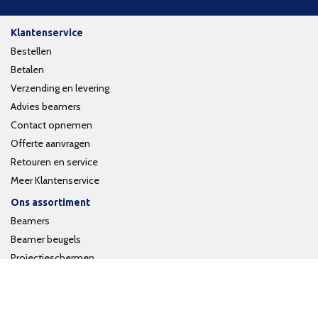
Klantenservice
Bestellen
Betalen
Verzending en levering
Advies beamers
Contact opnemen
Offerte aanvragen
Retouren en service
Meer Klantenservice
Ons assortiment
Beamers
Beamer beugels
Projectieschermen
Interactieve whiteboards
Volg ons op social media