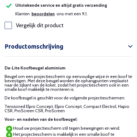
Uitstekende service en altijd gratis verzending
Klanten
beoordelen
ons met een 9,1.
Vergelijk dit product
Productomschrijving
Da-Lite Koofbeugel aluminium
Beugel om een projectiescherm op eenvoudige wijze in een koof te
bevestigen. Met deze beugel worden de ophangpunten verplaatst
naar de zijkant van de koker, zodat het projectiescherm ook in een
smalle koof makkelijk te monteren is.
De koofbeugel is geschikt voor de volgende projectieschermen:
Tensioned Elpro Concept, Elpro Concept, Compact Electrol, Hapro
CSR, ProScreen CSR, ProScreen
Voor- en nadelen van de koofbeugel:
Houd uw projectiescherm stil tegen bewegingen en wind.
Het projectiescherm is makkelijk in een smalle koof te