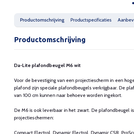
Productomschrijving
Productspecificaties
Aanbev
Productomschrijving
Da-Lite plafondbeugel M6 wit
Voor de bevestiging van een projectiescherm in een hog
plafond zijn speciale plafondbeugels verkrijgbaar. De p
van 100 cm kunnen naar behoeve worden ingekort.
De M6 is ook leverbaar in het zwart. De plafondbeugel i
projectieschermen:
Compact Electrol, Dynamic Electrol, Dynamic CSR, ProSc