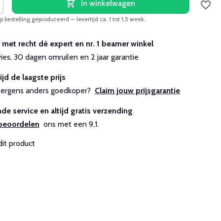
In winkelwagen
 bestelling geproduceerd — levertijd ca. 1 tot 1,5 week.
r met recht dé expert en nr. 1 beamer winkel
vies, 30 dagen omruilen en 2 jaar garantie
ijd de laagste prijs
js ergens anders goedkoper?
Claim jouw prijsgarantie
de service en altijd gratis verzending
beoordelen
ons met een 9,1.
dit product