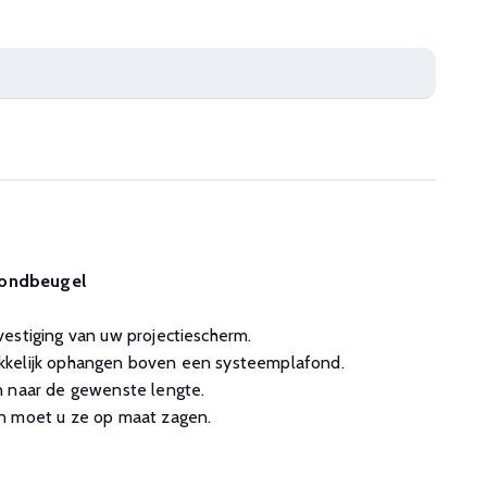
fondbeugel
estiging van uw projectiescherm.
kkelijk ophangen boven een systeemplafond.
n naar de gewenste lengte.
n moet u ze op maat zagen.