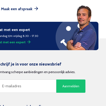
Maak een afspraak
at met een expert
ndag t/m vrijdag 8.30 - 17:30
t met een expert
chrijf je in voor onze nieuwsbrief
ntvang scherpe aanbiedingen en persoonlijk advies.
Aanmelden