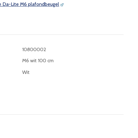
de Da-Lite M6 plafondbeugel
10800002
M6 wit 100 cm
Wit