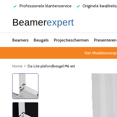
varen
Professionele klantenservice
Originele kwaliteit
Beamers
Beugels
Projectieschermen
Presenteren
Van thuisbioscoop
Home
Da-Lite plafondbeugel M6 wit