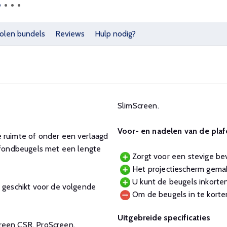
olen bundels
Reviews
Hulp nodig?
SlimScreen.
Voor- en nadelen van de pla
e ruimte of onder een verlaagd
lafondbeugels met een lengte
Zorgt voor een stevige bev
Het projectiescherm gema
U kunt de beugels inkorte
s geschikt voor de volgende
Om de beugels in te korte
Uitgebreide specificaties
reen CSR, ProScreen,