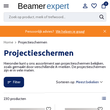
0
Persoonlijk advies?
We helpen je graag!
Home
Projectieschermen
Projectieschermen
Hieronder kunt u ons assortiment aan projectieschermen bekijken,
zoals gemaakt door verschillende A-merken. De projectieschermen
zijn er in vele maten.
Filter
Sorteren op:
230 producten