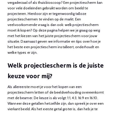
vergaderzaal of als thuisbioscoop? Een projectiescherm kan
voor vele doeleinden gebruikt worden om beeld te
projecteren. Hierdoor zijn er tegenwoordig talloze
projectieschermen te vinden op de markt. Een
veelvoorkomende vraag is dan ook: welk projectiescherm
moet ik kopen? Op deze pagina helpen we je graag op weg
met het kiezen van het juiste projectiescherm voor jouw
situatie. Daarnaast geven we informatie en tips over hoe je
het beste een projectiescherm installeert, onderhoudt en
welke types er zijn.
Welk projectiescherm is de juiste
keuze voor mij?
Als allereerste moet je voor het kopen van een
projectiescherm letten of de beeldverhouding overeenkomt
met de beamer. De keuze is als volgt: 1:1, 4:3, 16:9 en 16:10.
Wanneer deze getallen hetzelfde zijn, dan spreek je over een
vierkant beeld. Als het eerste getal groter is, dan heb je te