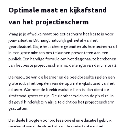
Optimale maat en kijkafstand
van het projectiescherm
Vraag je je af welke maat projectiescherm het beste is voor
jouw situatie? Dit hangt natuurlijk geheel af van het
gebruiksdoel. Ga je het scherm gebruiken als homecinema of
in een grote ruimten om te kunnen presenteren aan een
publiek. Een handige formule om het diagonaal te berekenen
van het beste projectiescherm is: de lengte van de ruimte / 2.
De resolutie van de beamer en de beeldbreedte spelen een
grote rol bij het bepalen van de optimale kijkafstand van het
scherm. Wanneer de beeldresolutie klein is, dan dient de
zitafstand groter te zijn. De zichtbaarheid van de pixel zal in
dit geval hinderlijk zijn als je te dicht op het projectiescherm
gaat zitten.
De ideale hoogte voor professioneel en educatief gebruik
gerekend vanaf de vloer tot aan de onderkant van het