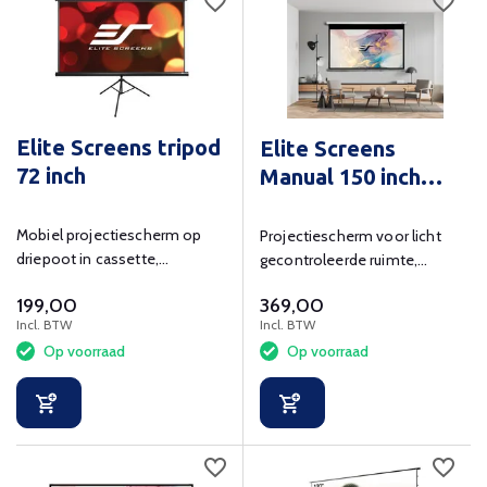
Elite Screens tripod
Elite Screens
72 inch
Manual 150 inch
diagonaal
Mobiel projectiescherm op
Projectiescherm voor licht
driepoot in cassette,
gecontroleerde ruimte,
zichtmaat 160x89 cm
zichtmaat 332x187 cm
199,00
369,00
Incl. BTW
Incl. BTW
Op voorraad
Op voorraad