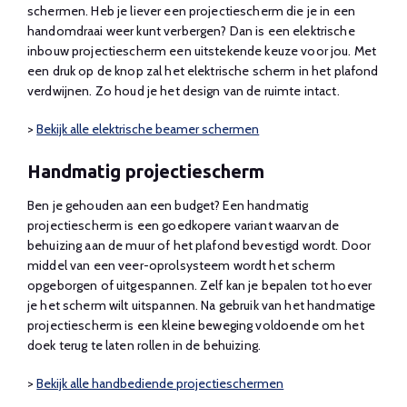
schermen. Heb je liever een projectiescherm die je in een
handomdraai weer kunt verbergen? Dan is een elektrische
inbouw projectiescherm een uitstekende keuze voor jou. Met
een druk op de knop zal het elektrische scherm in het plafond
verdwijnen. Zo houd je het design van de ruimte intact.
>
Bekijk alle elektrische beamer schermen
Handmatig projectiescherm
Ben je gehouden aan een budget? Een handmatig
projectiescherm is een goedkopere variant waarvan de
behuizing aan de muur of het plafond bevestigd wordt. Door
middel van een veer-oprolsysteem wordt het scherm
opgeborgen of uitgespannen. Zelf kan je bepalen tot hoever
je het scherm wilt uitspannen. Na gebruik van het handmatige
projectiescherm is een kleine beweging voldoende om het
doek terug te laten rollen in de behuizing.
>
Bekijk alle handbediende projectieschermen