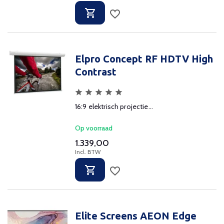
Elpro Concept RF HDTV High
Contrast
16:9 elektrisch projectie...
Op voorraad
1.339,00
Incl. BTW
Elite Screens AEON Edge