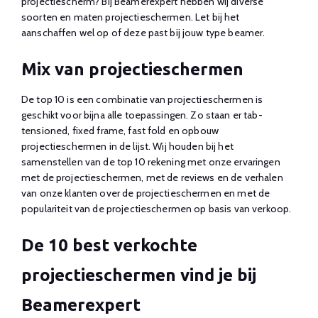
projectiescherm? Bij Beamerexpert hebben wij diverse
soorten en maten projectieschermen. Let bij het
aanschaffen wel op of deze past bij jouw type beamer.
Mix van projectieschermen
De top 10 is een combinatie van projectieschermen is
geschikt voor bijna alle toepassingen. Zo staan er tab-
tensioned, fixed frame, fast fold en opbouw
projectieschermen in de lijst. Wij houden bij het
samenstellen van de top 10 rekening met onze ervaringen
met de projectieschermen, met de reviews en de verhalen
van onze klanten over de projectieschermen en met de
populariteit van de projectieschermen op basis van verkoop.
De 10 best verkochte
projectieschermen vind je bij
Beamerexpert