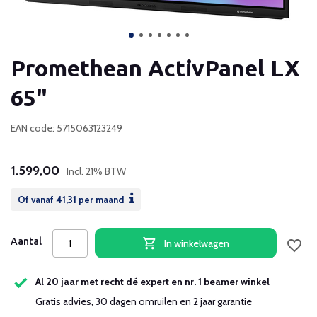
Promethean ActivPanel LX
65"
EAN code: 5715063123249
1.599,00
Incl. 21% BTW
Of vanaf
41,31
per maand
Aantal
In winkelwagen
Al 20 jaar met recht dé expert en nr. 1 beamer winkel
Gratis advies, 30 dagen omruilen en 2 jaar garantie