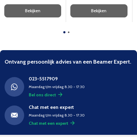
Bekijken
Bekijken
Ontvang persoonlijk advies van een Beamer Expert.
023-5517909
Maandag t/m vrijdag 8.30 - 17:30
Bel ons direct
Chat met een expert
Maandag t/m vrijdag 8.30 - 17:30
Chat met een expert