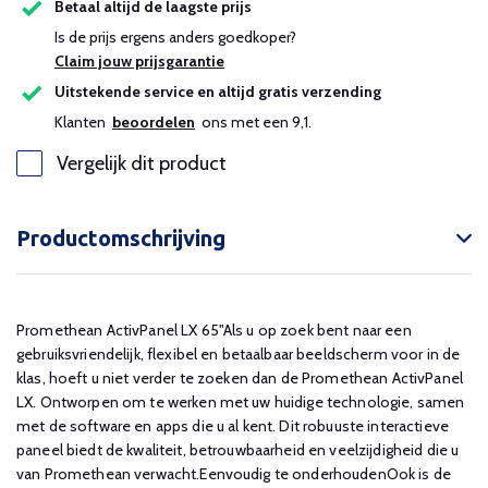
Betaal altijd de laagste prijs
Is de prijs ergens anders goedkoper?
Claim jouw prijsgarantie
Uitstekende service en altijd gratis verzending
Klanten
beoordelen
ons met een 9,1.
Vergelijk dit product
Productomschrijving
Promethean ActivPanel LX 65"Als u op zoek bent naar een
gebruiksvriendelijk, flexibel en betaalbaar beeldscherm voor in de
klas, hoeft u niet verder te zoeken dan de Promethean ActivPanel
LX. Ontworpen om te werken met uw huidige technologie, samen
met de software en apps die u al kent. Dit robuuste interactieve
paneel biedt de kwaliteit, betrouwbaarheid en veelzijdigheid die u
van Promethean verwacht.Eenvoudig te onderhoudenOok is de