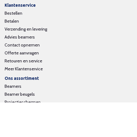
Klantenservice
Bestellen
Betalen
Verzending en levering
Advies beamers
Contact opnemen
Offerte aanvragen
Retouren en service
Meer Klantenservice
Ons assortiment
Beamers
Beamer beugels
Projectieschermen
Interactieve whiteboards
Volg ons op social media