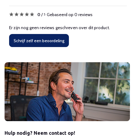
0
/
Gebaseerd op 0 reviews
5
Er zijn nog geen reviews geschreven over dit product.
Schrijf zelf een beoordeling
Hulp nodig? Neem contact op!