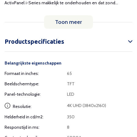
ActivPanel i-Series makkelijk te onderhouden en dat zond...
Toon meer
Productspecificaties
Belangrijkste eigenschappen
Formaat in inches:
65
Beeldschermtype:
TFT
Panel-technologie:
LED
4K UHD (3840x2160)
Resolutie:
Helderheid in cd/m2:
350
Responstijd in ms:
8