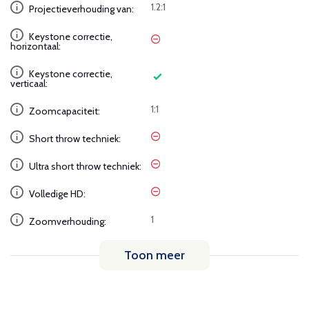
1.2:1
Projectieverhouding van:
Keystone correctie,
horizontaal:
Keystone correctie,
verticaal:
1:1
Zoomcapaciteit:
Short throw techniek:
Ultra short throw techniek:
Volledige HD:
1
Zoomverhouding:
Toon meer