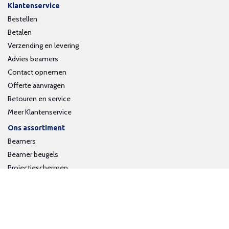
Klantenservice
Bestellen
Betalen
Verzending en levering
Advies beamers
Contact opnemen
Offerte aanvragen
Retouren en service
Meer Klantenservice
Ons assortiment
Beamers
Beamer beugels
Projectieschermen
Interactieve whiteboards
Volg ons op social media