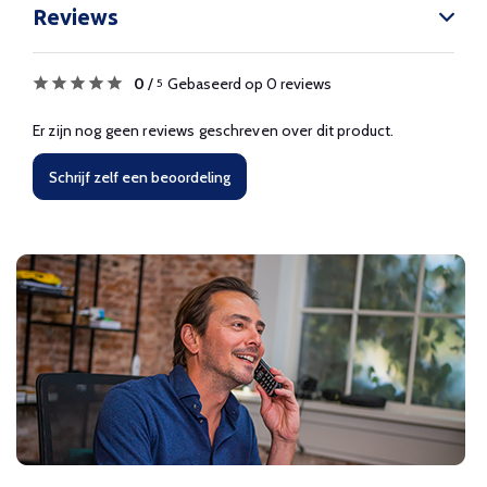
Reviews
0
/
Gebaseerd op 0 reviews
5
Er zijn nog geen reviews geschreven over dit product.
Schrijf zelf een beoordeling