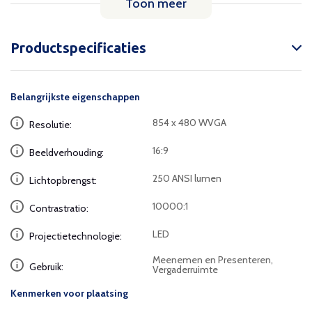
Toon meer
Productspecificaties
Belangrijkste eigenschappen
854 x 480 WVGA
Resolutie:
16:9
Beeldverhouding:
250 ANSI lumen
Lichtopbrengst:
10000:1
Contrastratio:
LED
Projectietechnologie:
Meenemen en Presenteren,
Gebruik:
Vergaderruimte
Kenmerken voor plaatsing