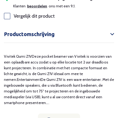
Klanten
beoordelen
ons met een 9,1.
Vergelijk dit product
Productomschrijving
Vivitek Qumi Z1VDeze pocket beamer van Vivitek is voorzien van
een oplaadbare accu zodat u op elke locatie tot 2 uur draadloos
kunt projecteren. In combinatie met het compacte formaat en
lichte gewicht, is de Qumi Z1V ideaal om mee te
nemen.EntertainmentDe Qumi Z1V is een ware entertainer. Met de
ingebouwde speakers, die u via Bluetooth kunt bedienen, de
mogelijkheid om tot 75" te projecteren en de ingebouwde
mediaspeler (via USB), kunt u al uw content direct vanaf een
smartphone presenteren....