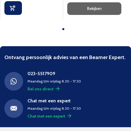
Bekijken
Ontvang persoonlijk advies van een Beamer Expert.
023-5517909
Maandag t/m vrijdag 8.30 - 17:30
Bel ons direct
Chat met een expert
Maandag t/m vrijdag 8.30 - 17:30
Chat met een expert