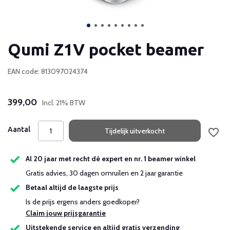
Qumi Z1V pocket beamer
EAN code: 813097024374
399,00
Incl. 21% BTW
Aantal
Tijdelijk uitverkocht
Al 20 jaar met recht dé expert en nr. 1 beamer winkel
Gratis advies, 30 dagen omruilen en 2 jaar garantie
Betaal altijd de laagste prijs
Is de prijs ergens anders goedkoper?
Claim jouw prijsgarantie
Uitstekende service en altijd gratis verzending