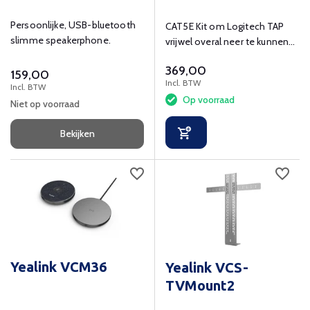
Persoonlijke, USB-bluetooth
CAT5E Kit om Logitech TAP
slimme speakerphone.
vrijwel overal neer te kunnen
zetten in vergaderruimtes.
369,00
159,00
Incl. BTW
Incl. BTW
Op voorraad
Niet op voorraad
Bekijken
Yealink VCM36
Yealink VCS-
TVMount2