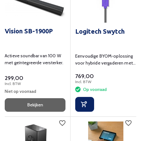
Vision SB-1900P
Logitech Swytch
Actieve soundbar van 100 W
Eenvoudige BYOM-oplossing
met geïntegreerde versterker.
voor hybride vergaderen met
4K-ondersteuning.
769,00
299,00
Incl. BTW
Incl. BTW
Op voorraad
Niet op voorraad
Bekijken