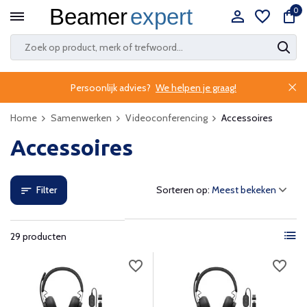
0
Persoonlijk advies?
We helpen je graag!
Home
Samenwerken
Videoconferencing
Accessoires
Accessoires
Filter
Sorteren op:
29 producten