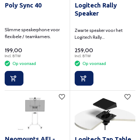
Poly Sync 40
Logitech Rally
Speaker
Slimme speakerphone voor
Zwarte speaker voor het
flexibele / teamkamers.
Logitech Rally
vergadersysteem.
199,00
259,00
Incl. BTW
Incl. BTW
Op voorraad
Op voorraad
Neomounts AFL-
Logitech Tap Table