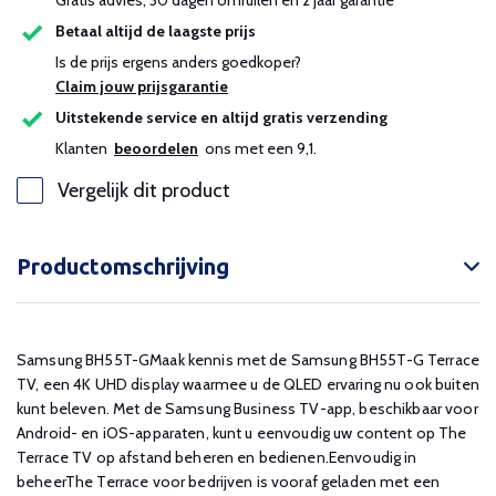
Gratis advies, 30 dagen omruilen en 2 jaar garantie
Betaal altijd de laagste prijs
Is de prijs ergens anders goedkoper?
Claim jouw prijsgarantie
Uitstekende service en altijd gratis verzending
Klanten
beoordelen
ons met een 9,1.
Vergelijk dit product
Productomschrijving
Samsung BH55T-GMaak kennis met de Samsung BH55T-G Terrace
TV, een 4K UHD display waarmee u de QLED ervaring nu ook buiten
kunt beleven. Met de Samsung Business TV-app, beschikbaar voor
Android- en iOS-apparaten, kunt u eenvoudig uw content op The
Terrace TV op afstand beheren en bedienen.Eenvoudig in
beheerThe Terrace voor bedrijven is vooraf geladen met een