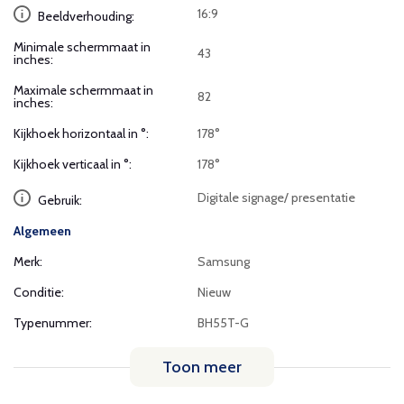
16:9
Beeldverhouding:
Minimale schermmaat in
43
inches:
Maximale schermmaat in
82
inches:
Kijkhoek horizontaal in °:
178°
Kijkhoek verticaal in °:
178°
Digitale signage/ presentatie
Gebruik:
Algemeen
Merk:
Samsung
Conditie:
Nieuw
Typenummer:
BH55T-G
Toon meer