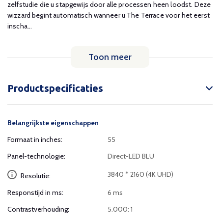
zelfstudie die u stapgewijs door alle processen heen loodst. Deze
wizzard begint automatisch wanneer u The Terrace voor het eerst
inscha...
Toon meer
Productspecificaties
Belangrijkste eigenschappen
Formaat in inches:
55
Panel-technologie:
Direct-LED BLU
3840 * 2160 (4K UHD)
Resolutie:
Responstijd in ms:
6 ms
Contrastverhouding:
5.000: 1