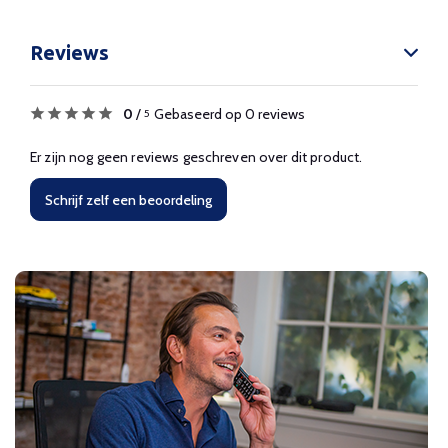
Reviews
0
/
Gebaseerd op 0 reviews
5
Er zijn nog geen reviews geschreven over dit product.
Schrijf zelf een beoordeling