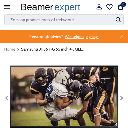
0
Persoonlijk advies?
We helpen je graag!
Home
Samsung BH55T-G 55 inch 4K QLE...