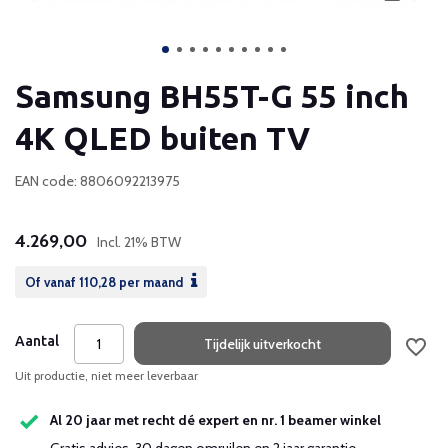
Samsung BH55T-G 55 inch
4K QLED buiten TV
EAN code: 8806092213975
4.269,00
Incl. 21% BTW
Of vanaf
110,28
per maand
Aantal
Tijdelijk uitverkocht
Uit productie, niet meer leverbaar
Al 20 jaar met recht dé expert en nr. 1 beamer winkel