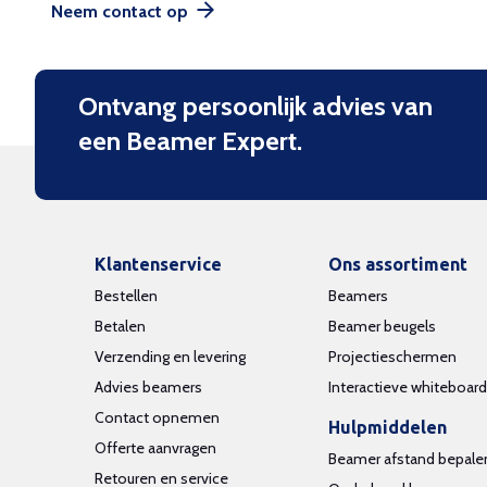
Neem contact op
Ontvang persoonlijk advies van
een Beamer Expert.
Klantenservice
Ons assortiment
Bestellen
Beamers
Betalen
Beamer beugels
Verzending en levering
Projectieschermen
Advies beamers
Interactieve whiteboar
Contact opnemen
Hulpmiddelen
Offerte aanvragen
Beamer afstand bepale
Retouren en service