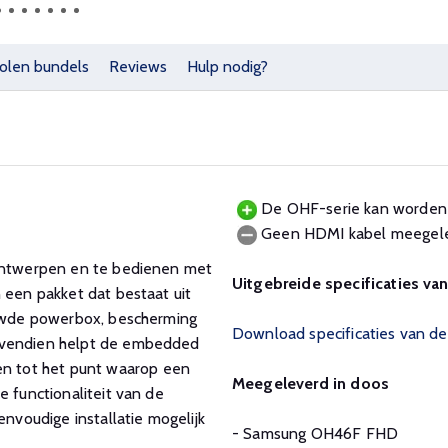
olen bundels
Reviews
Hulp nodig?
De OHF-serie kan worden 
Geen HDMI kabel meegele
 ontwerpen en te bedienen met
Uitgebreide specificaties va
 een pakket dat bestaat uit
bouwde powerbox, bescherming
Download specificaties van 
Bovendien helpt de embedded
n tot het punt waarop een
Meegeleverd in doos
e functionaliteit van de
voudige installatie mogelijk
- Samsung OH46F FHD