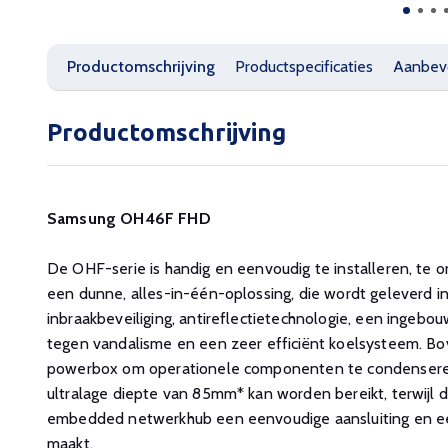
Productomschrijving
Productspecificaties
Aanbev
Productomschrijving
Samsung OH46F FHD
De OHF-serie is handig en eenvoudig te installeren, te
een dunne, alles-in-één-oplossing, die wordt geleverd in
inbraakbeveiliging, antireflectietechnologie, een inge
tegen vandalisme en een zeer efficiënt koelsysteem. 
powerbox om operationele componenten te condensere
ultralage diepte van 85mm* kan worden bereikt, terwijl d
embedded netwerkhub een eenvoudige aansluiting en een
maakt.