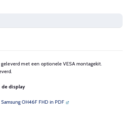
geleverd met een optionele VESA montagekit.
verd.
n de display
de Samsung OH46F FHD in PDF