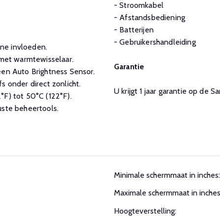
- Stroomkabel
- Afstandsbediening
- Batterijen
- Gebruikershandleiding
ne invloeden.
met warmtewisselaar.
Garantie
een Auto Brightness Sensor.
s onder direct zonlicht.
U krijgt 1 jaar garantie op d
°F) tot 50°C (122°F).
uste beheertools.
Minimale schermmaat in inches:
Maximale schermmaat in inches
Hoogteverstelling: