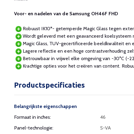
Voor- en nadelen van de Samsung OH46F FHD
Robuust IK10*- getemperde Magic Glass tegen exter
Wordt geleverd met een geavanceerd koelsysteem 
Magic Glass, TUV-gecertificeerde beeldkwaliteit en 
Lagere reflectie en een hoge contrastverhouding zelf
Betrouwbaar in vrijwel elke omgeving van -30°C (-22
Krachtige opties voor het creëren van content. Robu
Productspecificaties
Belangrijkste eigenschappen
Formaat in inches:
46
Panel-technologie:
S-VA