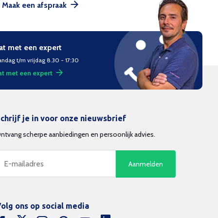
Maak een afspraak
at met een expert
ndag t/m vrijdag 8.30 - 17:30
t met een expert
chrijf je in voor onze nieuwsbrief
ntvang scherpe aanbiedingen en persoonlijk advies.
Aanmelden
olg ons op social media