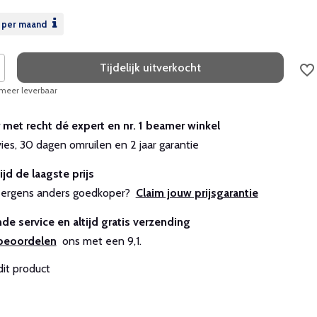
per maand
Tijdelijk uitverkocht
 meer leverbaar
r met recht dé expert en nr. 1 beamer winkel
vies, 30 dagen omruilen en 2 jaar garantie
ijd de laagste prijs
js ergens anders goedkoper?
Claim jouw prijsgarantie
de service en altijd gratis verzending
beoordelen
ons met een 9,1.
dit product