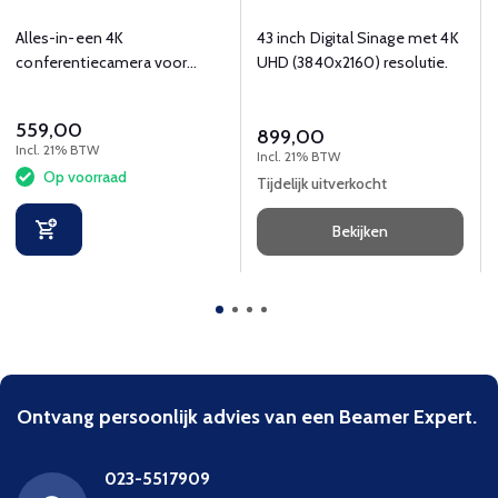
Alles-in-een 4K
43 inch Digital Sinage met 4K
conferentiecamera voor
UHD (3840x2160) resolutie.
kleine vergaderruimtes.
559,00
899,00
Incl. 21% BTW
Incl. 21% BTW
Op voorraad
Tijdelijk uitverkocht
Bekijken
Ontvang persoonlijk advies van een Beamer Expert.
023-5517909