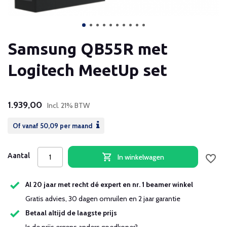
Samsung QB55R met
Logitech MeetUp set
1.939,00
Incl. 21% BTW
Of vanaf
50,09
per maand
Aantal
In winkelwagen
Al 20 jaar met recht dé expert en nr. 1 beamer winkel
Gratis advies, 30 dagen omruilen en 2 jaar garantie
Betaal altijd de laagste prijs