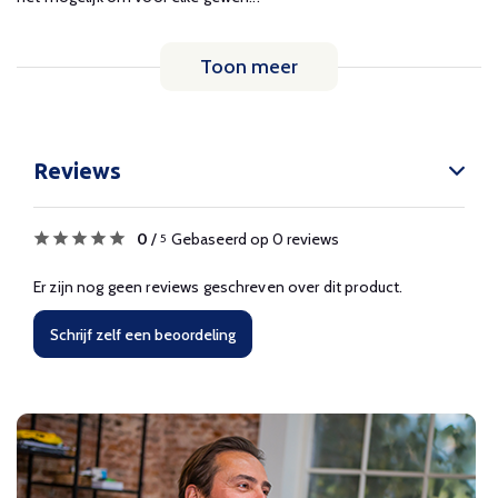
Toon meer
Reviews
0
/
Gebaseerd op 0 reviews
5
Er zijn nog geen reviews geschreven over dit product.
Schrijf zelf een beoordeling