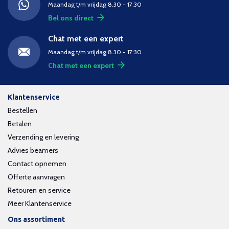
Maandag t/m vrijdag 8.30 - 17:30
Bel ons direct
Chat met een expert
Maandag t/m vrijdag 8.30 - 17:30
Chat met een expert
Klantenservice
Bestellen
Betalen
Verzending en levering
Advies beamers
Contact opnemen
Offerte aanvragen
Retouren en service
Meer Klantenservice
Ons assortiment