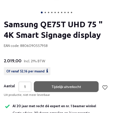
Samsung QE75T UHD 75 "
4K Smart Signage display
EAN code: 8806090557958
2.019,00
Incl. 21% BTW
Of vanaf
52,16
per maand
Aantal
Tijdelijk uitverkocht
Uit productie, niet meer leverbaar
Al 20 jaar met recht dé expert en nr. 1 beamer winkel