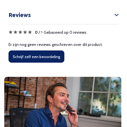
Reviews
0
/
Gebaseerd op 0 reviews
5
Er zijn nog geen reviews geschreven over dit product.
Schrijf zelf een beoordeling