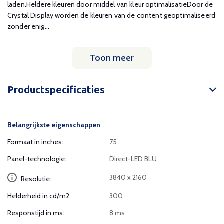
laden.Heldere kleuren door middel van kleur optimalisatieDoor de
Crystal Display worden de kleuren van de content geoptimaliseerd
zonder enig...
Toon meer
Productspecificaties
Belangrijkste eigenschappen
Formaat in inches:
75
Panel-technologie:
Direct-LED BLU
3840 x 2160
Resolutie:
Helderheid in cd/m2:
300
Responstijd in ms:
8 ms