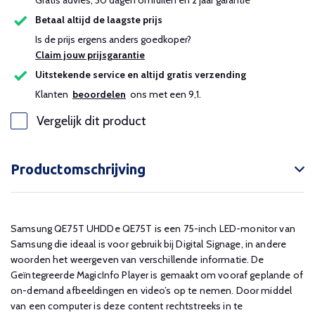
Gratis advies, 30 dagen omruilen en 2 jaar garantie
Betaal altijd de laagste prijs
Is de prijs ergens anders goedkoper?
Claim jouw prijsgarantie
Uitstekende service en altijd gratis verzending
Klanten
beoordelen
ons met een 9,1.
Vergelijk dit product
Productomschrijving
Samsung QE75T UHDDe QE75T is een 75-inch LED-monitor van
Samsung die ideaal is voor gebruik bij Digital Signage, in andere
woorden het weergeven van verschillende informatie. De
Geïntegreerde MagicInfo Player is gemaakt om vooraf geplande of
on-demand afbeeldingen en video’s op te nemen. Door middel
van een computer is deze content rechtstreeks in te