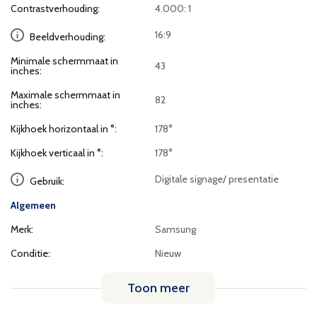
Contrastverhouding:
4.000: 1
16:9
Beeldverhouding:
Minimale schermmaat in
43
inches:
Maximale schermmaat in
82
inches:
Kijkhoek horizontaal in °:
178°
Kijkhoek verticaal in °:
178°
Digitale signage/ presentatie
Gebruik:
Algemeen
Merk:
Samsung
Conditie:
Nieuw
Toon meer